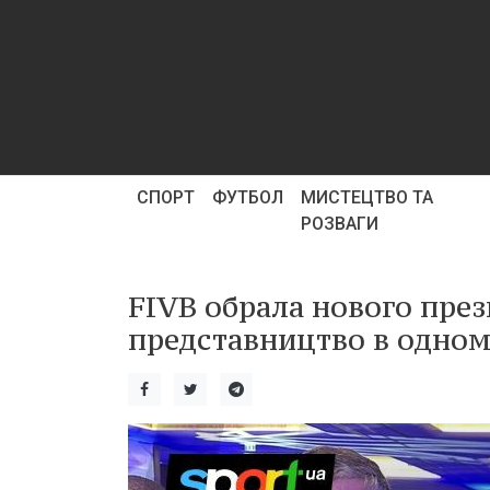
СПОРТ
ФУТБОЛ
МИСТЕЦТВО ТА
РОЗВАГИ
FIVB обрала нового през
представництво в одному