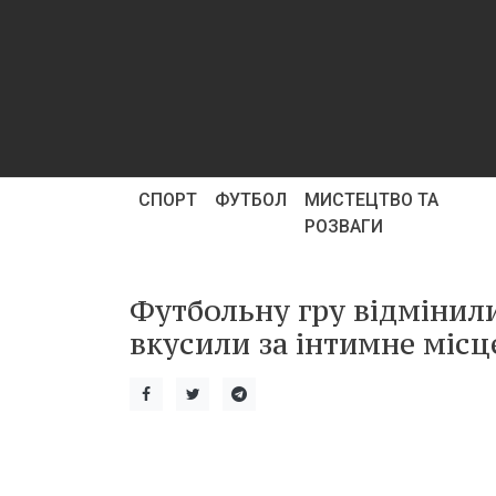
СПОРТ
ФУТБОЛ
МИСТЕЦТВО ТА
РОЗВАГИ
Футбольну гру відмінили
вкусили за інтимне місц