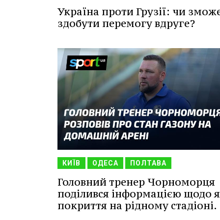
Україна проти Грузії: чи змож
здобути перемогу вдруге?
КИЇВ
ОДЕСА
ПОЛТАВА
Головний тренер Чорноморця
поділився інформацією щодо я
покриття на рідному стадіоні.