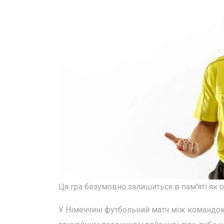
Ця гра безумовно залишиться в пам'яті як 
У Німеччині футбольний матч між командою 