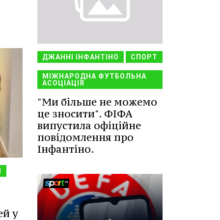
ДЖАННІ ІНФАНТІНО
СПОРТ
МІЖНАРОДНА ФУТБОЛЬНА
АСОЦІАЦІЯ
"Ми більше не можемо
це зносити". ФІФА
випустила офіційне
повідомлення про
Інфантіно.
Я
ей у