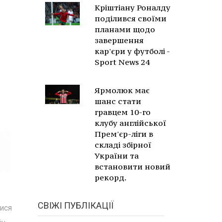
Кріштіану Роналду
поділився своїми
планами щодо
завершення
кар'єри у футболі -
Sport News 24
Ярмолюк має
шанс стати
гравцем 10-го
клубу англійської
Прем'єр-ліги в
складі збірної
України та
встановити новий
рекорд.
СВІЖІ ПУБЛІКАЦІЇ
тися