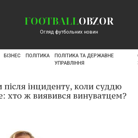
FOOTBALL
OBZOR
Огляд футбольних новин
БІЗНЕС
ПОЛІТИКА
ПОЛІТИКА ТА ДЕРЖАВНЕ
УПРАВЛІННЯ
 після інциденту, коли суддю
е: хто ж виявився винуватцем?