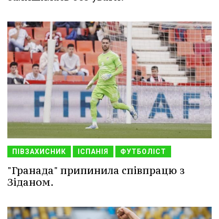
ПІВЗАХИСНИК
ІСПАНІЯ
ФУТБОЛІСТ
"Гранада" припинила співпрацю з
Зіданом.