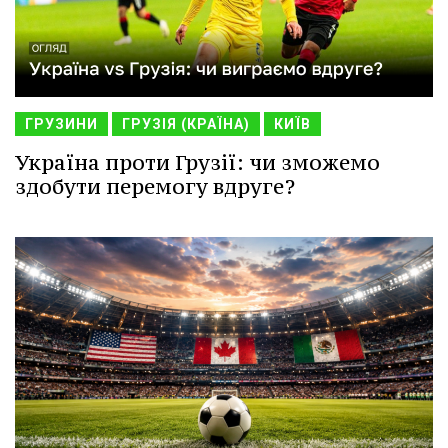
ГРУЗИНИ
ГРУЗІЯ (КРАЇНА)
КИЇВ
Україна проти Грузії: чи зможемо
здобути перемогу вдруге?