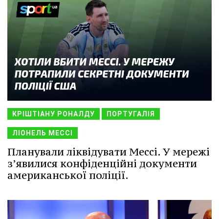
КРІШТІАНУ РОНАЛДУ
ПОРТУГАЛІЯ
ЛІОНЕЛЬ МЕССІ
Планували ліквідувати Мессі. У мережі
з’явилися конфіденційні документи
американської поліції.