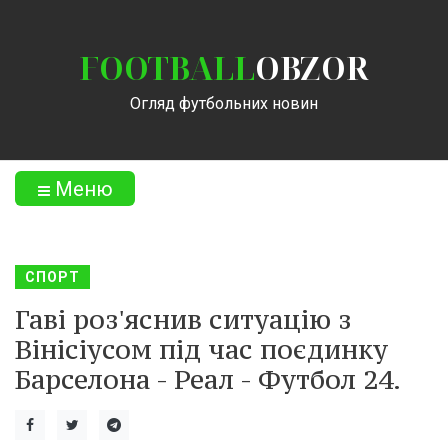
FOOTBALL
OBZOR
Огляд футбольних новин
Меню
СПОРТ
Гаві роз'яснив ситуацію з
Вінісіусом під час поєдинку
Барселона - Реал - Футбол 24.