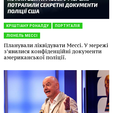
КРІШТІАНУ РОНАЛДУ
ПОРТУГАЛІЯ
ЛІОНЕЛЬ МЕССІ
Планували ліквідувати Мессі. У мережі
з’явилися конфіденційні документи
американської поліції.