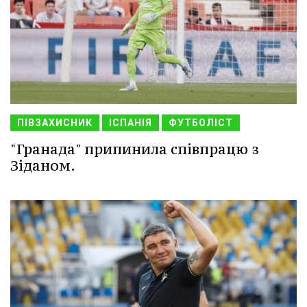
ПІВЗАХИСНИК
ІСПАНІЯ
ФУТБОЛІСТ
"Гранада" припинила співпрацю з
Зіданом.