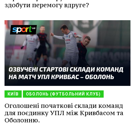
здобути перемогу вдруге?
КИЇВ
ОБОЛОНЬ (ФУТБОЛЬНИЙ КЛУБ)
Оголошені початкові склади команд
для поєдинку УПЛ між Кривбасом та
Оболонню.