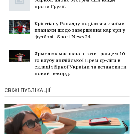
проти Грузії.
Кріштіану Роналду поділився своїми
планами щодо завершення кар'єри у
футболі - Sport News 24
Ярмолюк має шанс стати гравцем 10-
го клубу англійської Прем'єр-ліги в
складі збірної України та встановити
новий рекорд.
СВІЖІ ПУБЛІКАЦІЇ