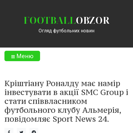
FOOTBALL
OBZOR
Огляд футбольних новин
Меню
Кріштіану Роналду має намір
інвестувати в акції SMC Group і
стати співвласником
футбольного клубу Альмерія,
повідомляє Sport News 24.