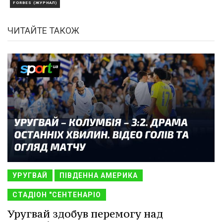
FORBES (ЖУРНАЛ)
ЧИТАЙТЕ ТАКОЖ
УРУГВАЙ
ПІВДЕННА АМЕРИКА
СТАДІОН "СЕНТЕНАРІО
Уругвай здобув перемогу над