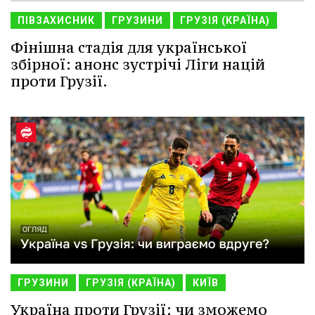
ПІВЗАХИСНИК
ГРУЗИНИ
ГРУЗІЯ (КРАЇНА)
Фінішна стадія для української
збірної: анонс зустрічі Ліги націй
проти Грузії.
ГРУЗИНИ
ГРУЗІЯ (КРАЇНА)
КИЇВ
Україна проти Грузії: чи зможемо