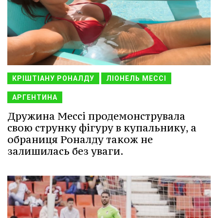
КРІШТІАНУ РОНАЛДУ
ЛІОНЕЛЬ МЕССІ
АРГЕНТИНА
Дружина Мессі продемонструвала
свою струнку фігуру в купальнику, а
обраниця Роналду також не
залишилась без уваги.