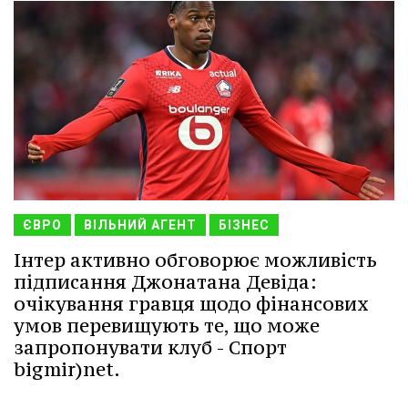
ЄВРО
ВІЛЬНИЙ АГЕНТ
БІЗНЕС
Інтер активно обговорює можливість
підписання Джонатана Девіда:
очікування гравця щодо фінансових
умов перевищують те, що може
запропонувати клуб - Спорт
bigmir)net.