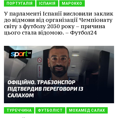
ПОРТУГАЛІЯ
ІСПАНІЯ
МАРОККО
У парламенті Іспанії висловили заклик
до відмови від організації Чемпіонату
світу з футболу 2030 року – причина
цього стала відомою. – Футбол24
ТУРЕЧЧИНА
ФУТБОЛІСТ
МОХАМЕД САЛАХ