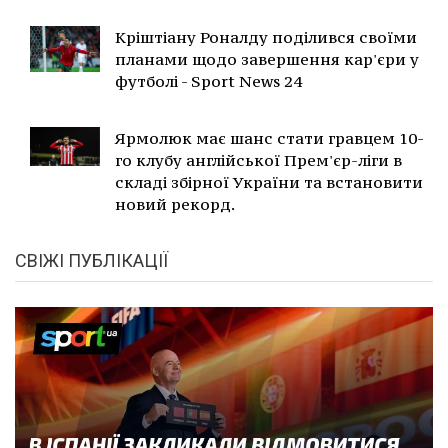
Кріштіану Роналду поділився своїми
планами щодо завершення кар'єри у
футболі - Sport News 24
Ярмолюк має шанс стати гравцем 10-
го клубу англійської Прем'єр-ліги в
складі збірної України та встановити
новий рекорд.
СВІЖІ ПУБЛІКАЦІЇ