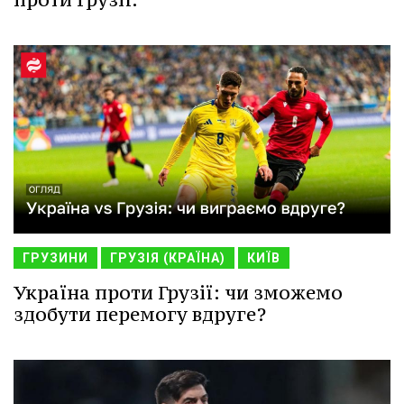
ГРУЗИНИ
ГРУЗІЯ (КРАЇНА)
КИЇВ
Україна проти Грузії: чи зможемо
здобути перемогу вдруге?