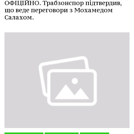
ОФІЦІЙНО. Трабзонспор підтвердив,
що веде переговори з Мохамедом
Салахом.