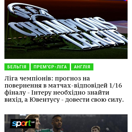
БЕЛЬГІЯ
ПРЕМ'ЄР-ЛІГА
АНГЛІЯ
Ліга чемпіонів: прогноз на
повернення в матчах-відповідей 1/16
фіналу - Інтеру необхідно знайти
вихід, а Ювентусу - довести свою силу.