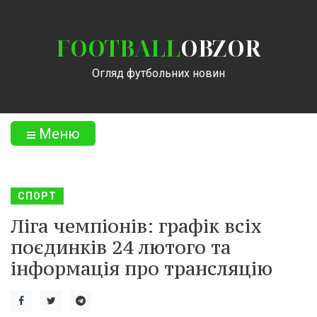
FOOTBALL
OBZOR
Огляд футбольних новин
Меню
СПОРТ
Ліга чемпіонів: графік всіх
поєдинків 24 лютого та
інформація про трансляцію