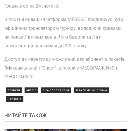
Графік ігор на 24 лютого:
В Україні онлайн-платформа MEGOGO продовжує бути
офіційним транслятором турніру, володіючи правами
на показ Ліги чемпіонів, Ліги Європи та Ліги
конференцій принаймні до 2027 року.
Доступ до перегляду можливий для абонентів пакетів
"Максимальна" і "Спорт", а також у MEGOPACK N+S і
MEGOPACK Y.
БЕЛЬГІЯ
АНГЛІЯ
ЛІГА ЄВРОПИ УЄФА
ЛІГА ЧЕМПІОНІВ УЄФА
НОРВЕГІЯ
ЧИТАЙТЕ ТАКОЖ