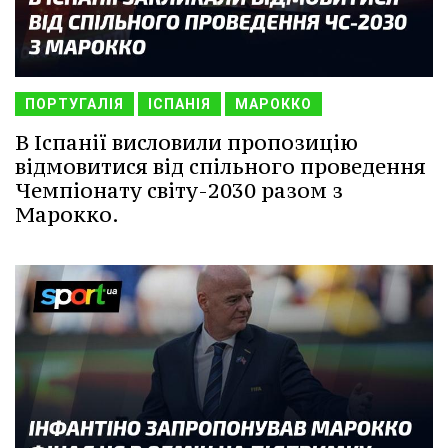
ПОРТУГАЛІЯ
ІСПАНІЯ
МАРОККО
В Іспанії висловили пропозицію
відмовитися від спільного проведення
Чемпіонату світу-2030 разом з
Марокко.