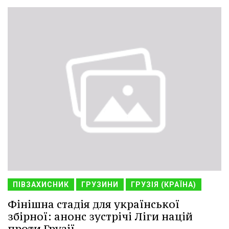
ПІВЗАХИСНИК
ГРУЗИНИ
ГРУЗІЯ (КРАЇНА)
Фінішна стадія для української
збірної: анонс зустрічі Ліги націй
проти Грузії.