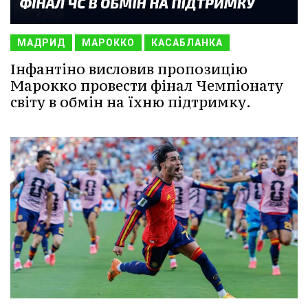
МАДРИД
МАРОККО
КАСАБЛАНКА
Інфантіно висловив пропозицію
Марокко провести фінал Чемпіонату
світу в обмін на їхню підтримку.