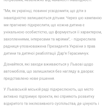
"Ми, як українці, повинні усвідомити, що діти з
інвалідністю залишаються дітьми. Через цю кампанію
ми прагнемо підкреслити, що кожна дитина є
унікальною особистістю, що формується її характером,
захопленнями, інтересами та мріями", - підкреслила
радниця-уповноважена Президента України з прав
дитини та дитячої реабілітації Дар'я Герасимчук.
Дізнайтеся, які заходи вживаються у Львові щодо
автомобілів, що залишилися без нагляду в дворах:
представлено нове рішення.
У Львівській міській раді підкреслюють, що місто
активно підтримує проекти, які сприяють розвитку
відкритого та інклюзивного суспільства, де цінують і