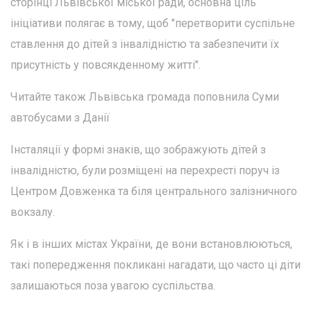
сторінці Львівської міської ради, основна ціль
ініціативи полягає в тому, щоб "перетворити суспільне
ставлення до дітей з інвалідністю та забезпечити їх
присутність у повсякденному житті".
Читайте також Львівська громада поповнила Суми
автобусами з Данії
Інсталяції у формі знаків, що зображують дітей з
інвалідністю, були розміщені на перехресті поруч із
Центром Довженка та біля центрального залізничного
вокзалу.
Як і в інших містах України, де вони встановлюються,
такі попередження покликані нагадати, що часто ці діти
залишаються поза увагою суспільства.