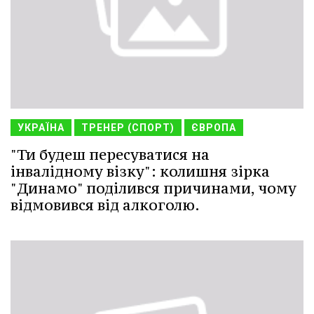
УКРАЇНА
ТРЕНЕР (СПОРТ)
ЄВРОПА
"Ти будеш пересуватися на
інвалідному візку": колишня зірка
"Динамо" поділився причинами, чому
відмовився від алкоголю.