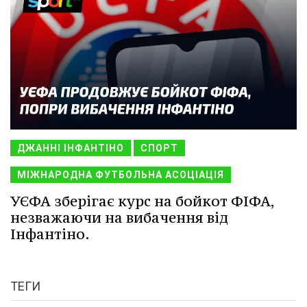
ДЖАННІ ІНФАНТІНО
СПОРТ
МІЖНАРОДНА ФУТБОЛЬНА АСОЦІАЦІЯ
УЄФА зберігає курс на бойкот ФІФА,
незважаючи на вибачення від
Інфантіно.
ТЕГИ