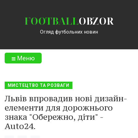
FOOTBALL
OBZOR
Огляд футбольних новин
Меню
МИСТЕЦТВО ТА РОЗВАГИ
Львів впровадив нові дизайн-
елементи для дорожнього
знака "Обережно, діти" -
Auto24.