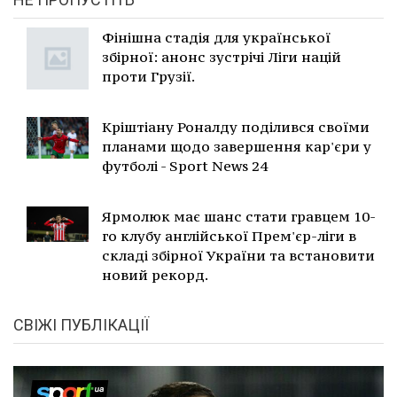
Фінішна стадія для української
збірної: анонс зустрічі Ліги націй
проти Грузії.
Кріштіану Роналду поділився своїми
планами щодо завершення кар'єри у
футболі - Sport News 24
Ярмолюк має шанс стати гравцем 10-
го клубу англійської Прем'єр-ліги в
складі збірної України та встановити
новий рекорд.
СВІЖІ ПУБЛІКАЦІЇ