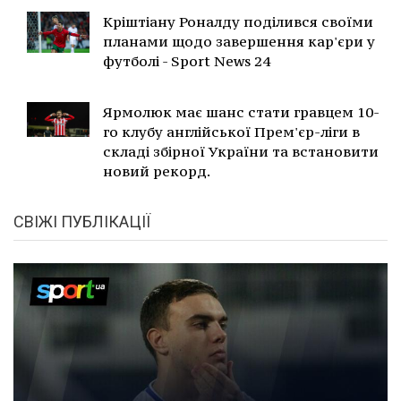
Кріштіану Роналду поділився своїми
планами щодо завершення кар'єри у
футболі - Sport News 24
Ярмолюк має шанс стати гравцем 10-
го клубу англійської Прем'єр-ліги в
складі збірної України та встановити
новий рекорд.
СВІЖІ ПУБЛІКАЦІЇ