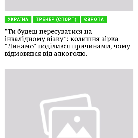
УКРАЇНА
ТРЕНЕР (СПОРТ)
ЄВРОПА
"Ти будеш пересуватися на
інвалідному візку": колишня зірка
"Динамо" поділився причинами, чому
відмовився від алкоголю.