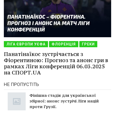
ЛІГА ЄВРОПИ УЄФА
ФЛОРЕНЦІЯ
ГРЕКИ
Панатінаїкос зустрічається з
Фіорентиною: Прогноз та анонс гри в
рамках Ліги конференцій 06.03.2025
на СПОРТ.UA
НЕ ПРОПУСТІТЬ
Фінішна стадія для української
збірної: анонс зустрічі Ліги націй
проти Грузії.