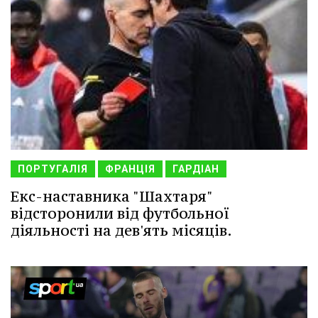
ПОРТУГАЛІЯ
ФРАНЦІЯ
ГАРДІАН
Екс-наставника "Шахтаря"
відсторонили від футбольної
діяльності на дев'ять місяців.