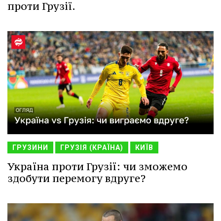
проти Грузії.
ГРУЗИНИ
ГРУЗІЯ (КРАЇНА)
КИЇВ
Україна проти Грузії: чи зможемо
здобути перемогу вдруге?