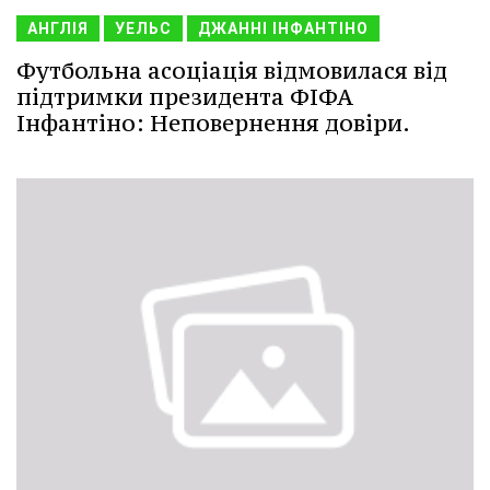
АНГЛІЯ
УЕЛЬС
ДЖАННІ ІНФАНТІНО
Футбольна асоціація відмовилася від
підтримки президента ФІФА
Інфантіно: Неповернення довіри.