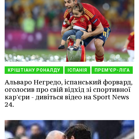
КРІШТІАНУ РОНАЛДУ
ІСПАНІЯ
ПРЕМ'ЄР-ЛІГА
Альваро Негредо, іспанський форвард,
оголосив про свій відхід зі спортивної
кар'єри - дивіться відео на Sport News
24.