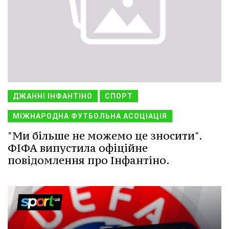
ДЖАННІ ІНФАНТІНО
СПОРТ
МІЖНАРОДНА ФУТБОЛЬНА АСОЦІАЦІЯ
"Ми більше не можемо це зносити".
ФІФА випустила офіційне
повідомлення про Інфантіно.