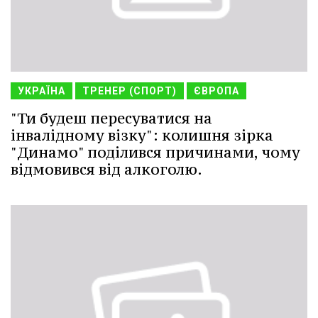
УКРАЇНА
ТРЕНЕР (СПОРТ)
ЄВРОПА
"Ти будеш пересуватися на
інвалідному візку": колишня зірка
"Динамо" поділився причинами, чому
відмовився від алкоголю.