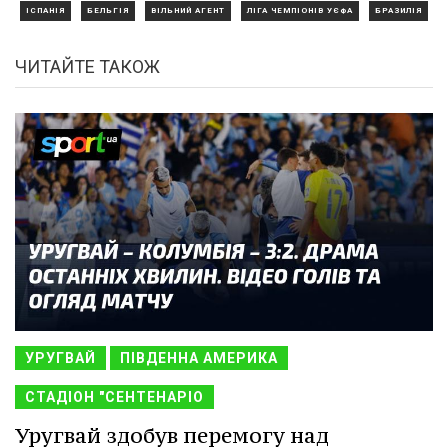
ІСПАНІЯ
БЕЛЬГІЯ
ВІЛЬНИЙ АГЕНТ
ЛІГА ЧЕМПІОНІВ УЄФА
БРАЗИЛІЯ
ЧИТАЙТЕ ТАКОЖ
УРУГВАЙ
ПІВДЕННА АМЕРИКА
СТАДІОН "СЕНТЕНАРІО
Уругвай здобув перемогу над