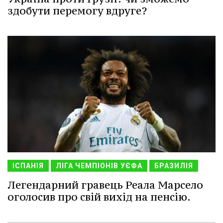
здобути перемогу вдруге?
ІСПАНІЯ
ЛІГА ЧЕМПІОНІВ УЄФА
БРАЗИЛІЯ
Легендарний гравець Реала Марсело
оголосив про свій вихід на пенсію.