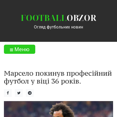
FOOTBALL
OBZOR
Огляд футбольних новин
Меню
Марсело покинув професійний
футбол у віці 36 років.