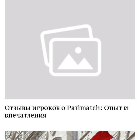
Отзывы игроков о Parimatch: Опыт и
впечатления