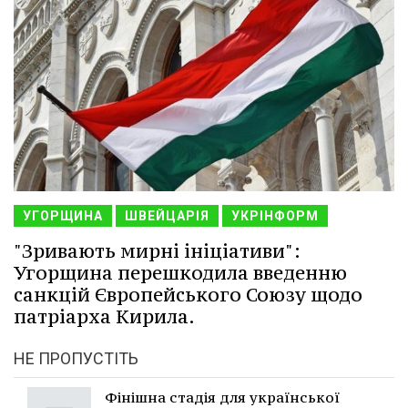
УГОРЩИНА
ШВЕЙЦАРІЯ
УКРІНФОРМ
"Зривають мирні ініціативи":
Угорщина перешкодила введенню
санкцій Європейського Союзу щодо
патріарха Кирила.
НЕ ПРОПУСТІТЬ
Фінішна стадія для української