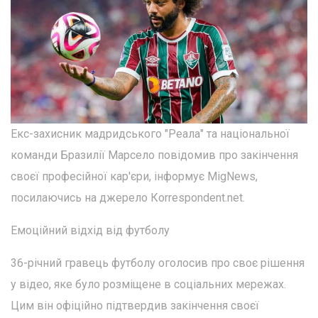
Екс-захисник мадридського "Реала" та національної
команди Бразилії Марсело повідомив про закінчення
своєї професійної кар'єри, інформує MigNews,
посилаючись на джерело Кorrespondent.net.
Емоційний відхід від футболу
36-річний гравець футболу оголосив про своє рішення
у відео, яке було розміщене в соціальних мережах.
Цим він офіційно підтвердив закінчення своєї