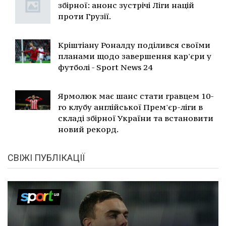
збірної: анонс зустрічі Ліги націй
проти Грузії.
Кріштіану Роналду поділився своїми
планами щодо завершення кар'єри у
футболі - Sport News 24
Ярмолюк має шанс стати гравцем 10-
го клубу англійської Прем'єр-ліги в
складі збірної України та встановити
новий рекорд.
СВІЖІ ПУБЛІКАЦІЇ