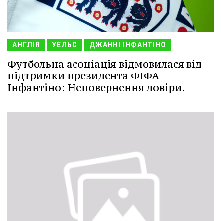
АНГЛІЯ
УЕЛЬС
ДЖАННІ ІНФАНТІНО
Футбольна асоціація відмовилася від
підтримки президента ФІФА
Інфантіно: Неповернення довіри.