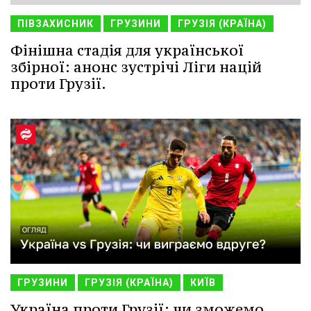
ПІВЗАХИСНИК
ГРУЗИНИ
ГРУЗІЯ (КРАЇНА)
Фінішна стадія для української
збірної: анонс зустрічі Ліги націй
проти Грузії.
ГРУЗИНИ
ГРУЗІЯ (КРАЇНА)
КИЇВ
Україна проти Грузії: чи зможемо