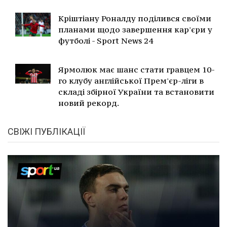
Кріштіану Роналду поділився своїми
планами щодо завершення кар'єри у
футболі - Sport News 24
Ярмолюк має шанс стати гравцем 10-
го клубу англійської Прем'єр-ліги в
складі збірної України та встановити
новий рекорд.
СВІЖІ ПУБЛІКАЦІЇ