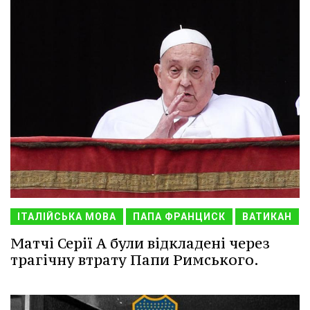
ІТАЛІЙСЬКА МОВА
ПАПА ФРАНЦИСК
ВАТИКАН
Матчі Серії A були відкладені через
трагічну втрату Папи Римського.