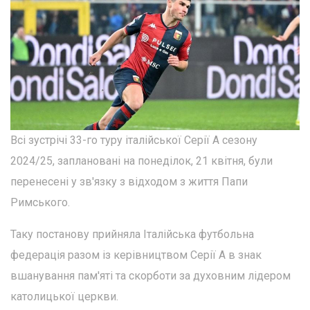
Всі зустрічі 33-го туру італійської Серії А сезону
2024/25, заплановані на понеділок, 21 квітня, були
перенесені у зв'язку з відходом з життя Папи
Римського.
Таку постанову прийняла Італійська футбольна
федерація разом із керівництвом Серії А в знак
вшанування пам'яті та скорботи за духовним лідером
католицької церкви.