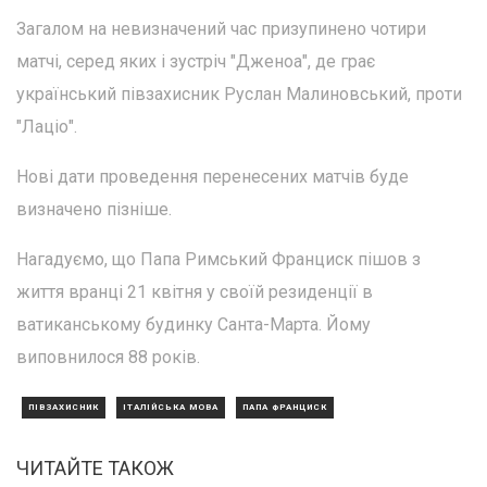
Загалом на невизначений час призупинено чотири
матчі, серед яких і зустріч "Дженоа", де грає
український півзахисник Руслан Малиновський, проти
"Лаціо".
Нові дати проведення перенесених матчів буде
визначено пізніше.
Нагадуємо, що Папа Римський Франциск пішов з
життя вранці 21 квітня у своїй резиденції в
ватиканському будинку Санта-Марта. Йому
виповнилося 88 років.
ПІВЗАХИСНИК
ІТАЛІЙСЬКА МОВА
ПАПА ФРАНЦИСК
ЧИТАЙТЕ ТАКОЖ