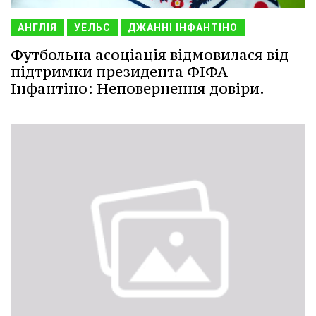
АНГЛІЯ
УЕЛЬС
ДЖАННІ ІНФАНТІНО
Футбольна асоціація відмовилася від
підтримки президента ФІФА
Інфантіно: Неповернення довіри.