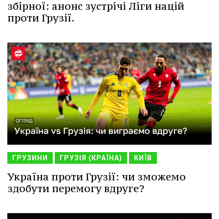
збірної: анонс зустрічі Ліги націй
проти Грузії.
ГРУЗИНИ
ГРУЗІЯ (КРАЇНА)
КИЇВ
Україна проти Грузії: чи зможемо
здобути перемогу вдруге?