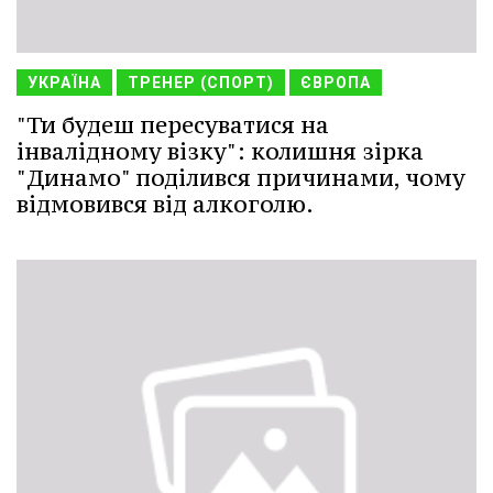
УКРАЇНА
ТРЕНЕР (СПОРТ)
ЄВРОПА
"Ти будеш пересуватися на
інвалідному візку": колишня зірка
"Динамо" поділився причинами, чому
відмовився від алкоголю.