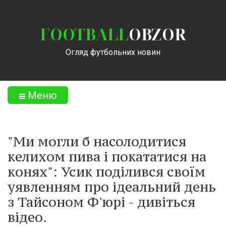
FOOTBALL
OBZOR
Огляд футбольних новин
Меню
"Ми могли б насолодитися
келихом пива і покататися на
конях": Усик поділився своїм
уявленням про ідеальний день
з Тайсоном Ф'юрі - дивіться
відео.