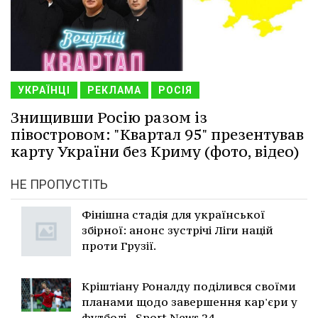
УКРАЇНЦІ
РЕКЛАМА
РОСІЯ
Знищивши Росію разом із
півостровом: "Квартал 95" презентував
карту України без Криму (фото, відео)
НЕ ПРОПУСТІТЬ
Фінішна стадія для української
збірної: анонс зустрічі Ліги націй
проти Грузії.
Кріштіану Роналду поділився своїми
планами щодо завершення кар'єри у
футболі - Sport News 24