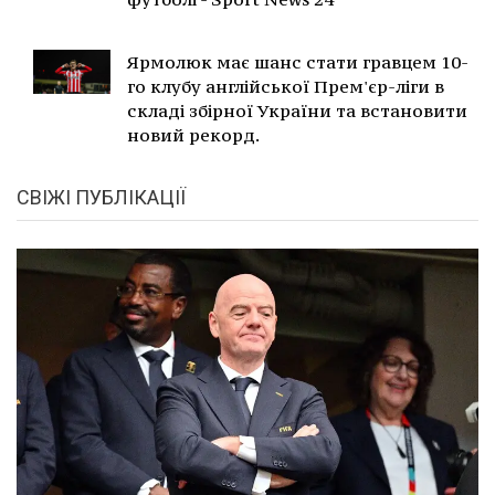
Ярмолюк має шанс стати гравцем 10-
го клубу англійської Прем'єр-ліги в
складі збірної України та встановити
новий рекорд.
СВІЖІ ПУБЛІКАЦІЇ