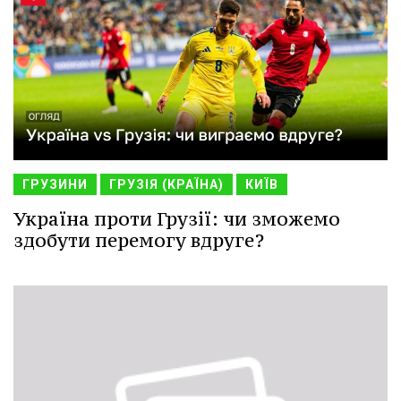
ГРУЗИНИ
ГРУЗІЯ (КРАЇНА)
КИЇВ
Україна проти Грузії: чи зможемо
здобути перемогу вдруге?