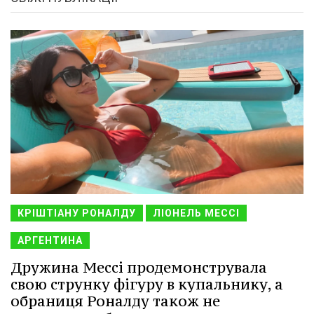
КРІШТІАНУ РОНАЛДУ
ЛІОНЕЛЬ МЕССІ
АРГЕНТИНА
Дружина Мессі продемонструвала
свою струнку фігуру в купальнику, а
обраниця Роналду також не