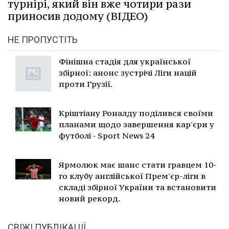
турнірі, який він вже чотири рази
приносив додому (ВІДЕО)
НЕ ПРОПУСТІТЬ
Фінішна стадія для української
збірної: анонс зустрічі Ліги націй
проти Грузії.
Кріштіану Роналду поділився своїми
планами щодо завершення кар'єри у
футболі - Sport News 24
Ярмолюк має шанс стати гравцем 10-
го клубу англійської Прем'єр-ліги в
складі збірної України та встановити
новий рекорд.
СВІЖІ ПУБЛІКАЦІЇ