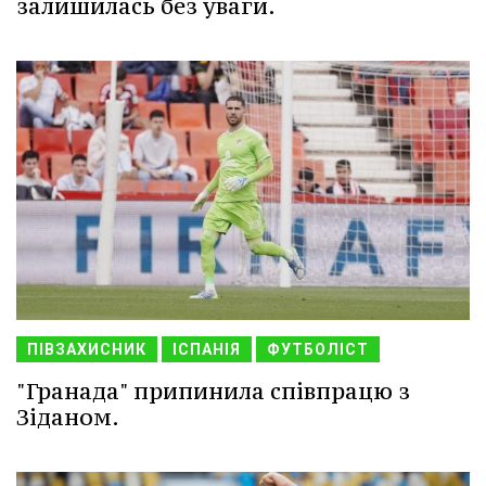
залишилась без уваги.
ПІВЗАХИСНИК
ІСПАНІЯ
ФУТБОЛІСТ
"Гранада" припинила співпрацю з
Зіданом.