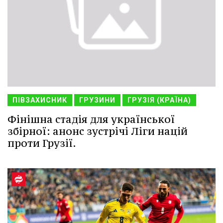
ПІВЗАХИСНИК
ГРУЗИНИ
ГРУЗІЯ (КРАЇНА)
Фінішна стадія для української
збірної: анонс зустрічі Ліги націй
проти Грузії.