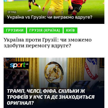
ГРУЗИНИ
ГРУЗІЯ (КРАЇНА)
КИЇВ
Україна проти Грузії: чи зможемо
здобути перемогу вдруге?