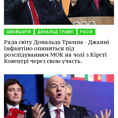
ШВЕЙЦАРІЯ
ДОНАЛЬД ТРАМП
РОСІЯ
Рада світу Дональда Трампа - Джанні
Інфантіно опиниться під
розслідуванням МОК на чолі з Кірсті
Ковентрі через свою участь.