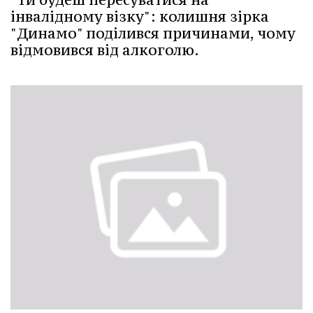
інвалідному візку": колишня зірка
"Динамо" поділився причинами, чому
відмовився від алкоголю.