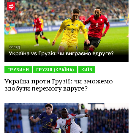
ГРУЗИНИ
ГРУЗІЯ (КРАЇНА)
КИЇВ
Україна проти Грузії: чи зможемо
здобути перемогу вдруге?