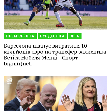
ПРЕМ'ЄР-ЛІГА
БУНДЕСЛІГА
ЛІГА
Барселона планує витратити 10
мільйонів євро на трансфер захисника
Бетіса Нобеля Менді - Спорт
bigmir)net.