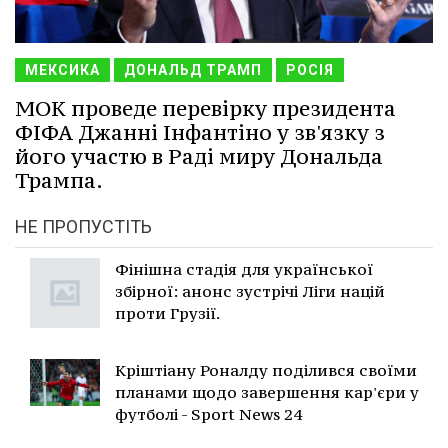
МЕКСИКА
ДОНАЛЬД ТРАМП
РОСІЯ
МОК проведе перевірку президента
ФІФА Джанні Інфантіно у зв'язку з
його участю в Раді миру Дональда
Трампа.
НЕ ПРОПУСТІТЬ
Фінішна стадія для української
збірної: анонс зустрічі Ліги націй
проти Грузії.
Кріштіану Роналду поділився своїми
планами щодо завершення кар'єри у
футболі - Sport News 24