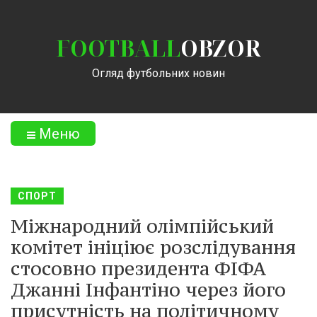
FOOTBALL
OBZOR
Огляд футбольних новин
Меню
СПОРТ
Міжнародний олімпійський
комітет ініціює розслідування
стосовно президента ФІФА
Джанні Інфантіно через його
присутність на політичному