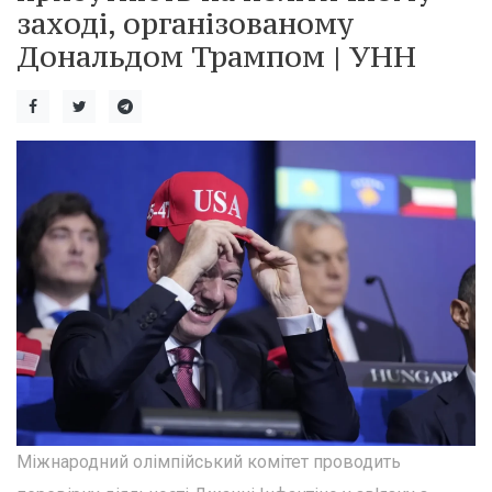
заході, організованому
Дональдом Трампом | УНН
Міжнародний олімпійський комітет проводить