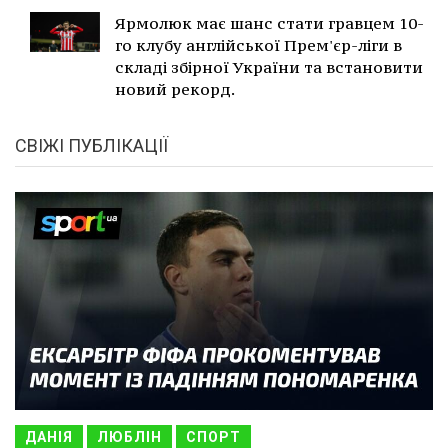
Ярмолюк має шанс стати гравцем 10-
го клубу англійської Прем'єр-ліги в
складі збірної України та встановити
новий рекорд.
СВІЖІ ПУБЛІКАЦІЇ
ДАНІЯ
ЛЮБЛІН
СПОРТ