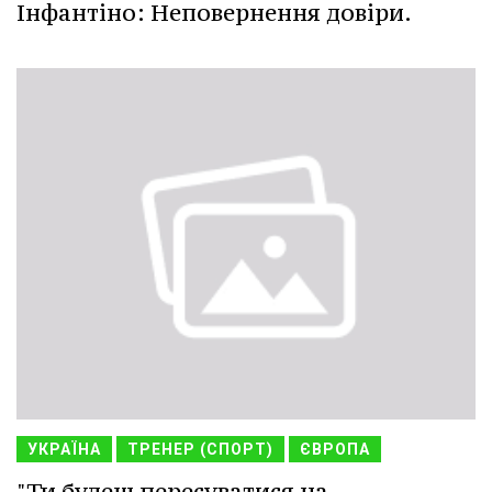
Інфантіно: Неповернення довіри.
УКРАЇНА
ТРЕНЕР (СПОРТ)
ЄВРОПА
"Ти будеш пересуватися на