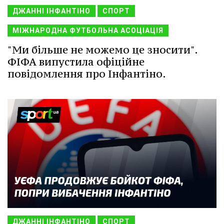
ДЖАННІ ІНФАНТІНО
СПОРТ
МІЖНАРОДНА ФУТБОЛЬНА АСОЦІАЦІЯ
"Ми більше не можемо це зносити".
ФІФА випустила офіційне
повідомлення про Інфантіно.
ДЖАННІ ІНФАНТІНО
СПОРТ