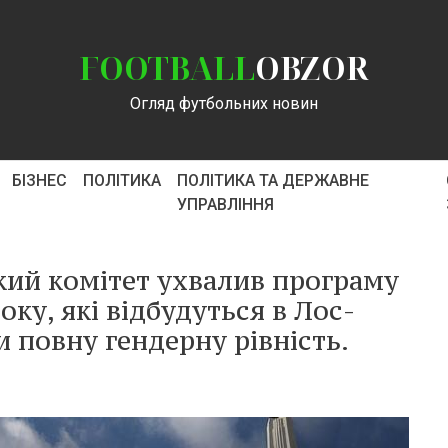
FOOTBALL
OBZOR
Огляд футбольних новин
БІЗНЕС
ПОЛІТИКА
ПОЛІТИКА ТА ДЕРЖАВНЕ
УПРАВЛІННЯ
ий комітет ухвалив програму
оку, які відбудуться в Лос-
 повну гендерну рівність.