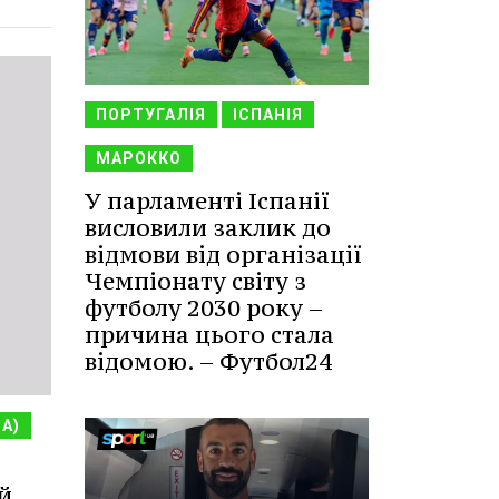
ПОРТУГАЛІЯ
ІСПАНІЯ
МАРОККО
У парламенті Іспанії
висловили заклик до
відмови від організації
Чемпіонату світу з
футболу 2030 року –
причина цього стала
відомою. – Футбол24
НА)
й