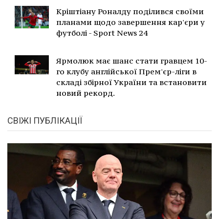
Кріштіану Роналду поділився своїми
планами щодо завершення кар'єри у
футболі - Sport News 24
Ярмолюк має шанс стати гравцем 10-
го клубу англійської Прем'єр-ліги в
складі збірної України та встановити
новий рекорд.
СВІЖІ ПУБЛІКАЦІЇ