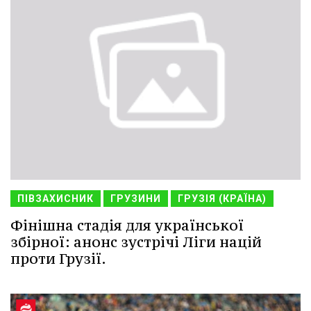
ПІВЗАХИСНИК
ГРУЗИНИ
ГРУЗІЯ (КРАЇНА)
Фінішна стадія для української
збірної: анонс зустрічі Ліги націй
проти Грузії.