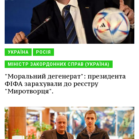
УКРАЇНА
РОСІЯ
МІНІСТР ЗАКОРДОННИХ СПРАВ (УКРАЇНА)
"Моральний дегенерат": президента
ФІФА зарахували до реєстру
"Миротворця".