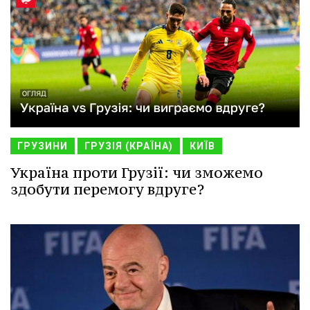
ГРУЗИНИ
ГРУЗІЯ (КРАЇНА)
КИЇВ
Україна проти Грузії: чи зможемо
здобути перемогу вдруге?