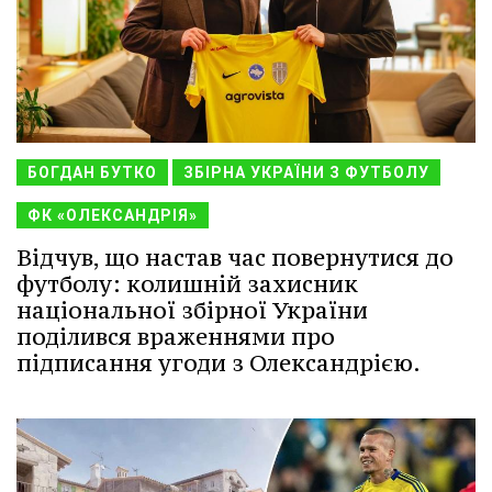
БОГДАН БУТКО
ЗБІРНА УКРАЇНИ З ФУТБОЛУ
ФК «ОЛЕКСАНДРІЯ»
Відчув, що настав час повернутися до
футболу: колишній захисник
національної збірної України
поділився враженнями про
підписання угоди з Олександрією.