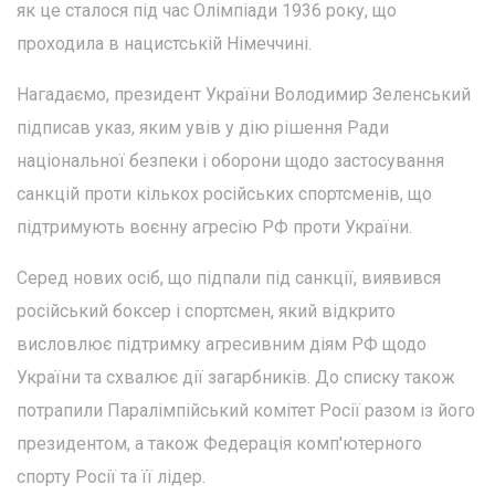
як це сталося під час Олімпіади 1936 року, що
проходила в нацистській Німеччині.
Нагадаємо, президент України Володимир Зеленський
підписав указ, яким увів у дію рішення Ради
національної безпеки і оборони щодо застосування
санкцій проти кількох російських спортсменів, що
підтримують воєнну агресію РФ проти України.
Серед нових осіб, що підпали під санкції, виявився
російський боксер і спортсмен, який відкрито
висловлює підтримку агресивним діям РФ щодо
України та схвалює дії загарбників. До списку також
потрапили Паралімпійський комітет Росії разом із його
президентом, а також Федерація комп'ютерного
спорту Росії та її лідер.