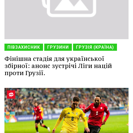
ПІВЗАХИСНИК
ГРУЗИНИ
ГРУЗІЯ (КРАЇНА)
Фінішна стадія для української
збірної: анонс зустрічі Ліги націй
проти Грузії.