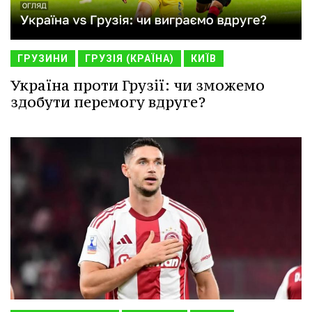
ГРУЗИНИ
ГРУЗІЯ (КРАЇНА)
КИЇВ
Україна проти Грузії: чи зможемо
здобути перемогу вдруге?