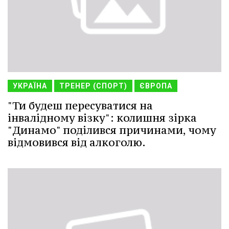
УКРАЇНА
ТРЕНЕР (СПОРТ)
ЄВРОПА
"Ти будеш пересуватися на
інвалідному візку": колишня зірка
"Динамо" поділився причинами, чому
відмовився від алкоголю.