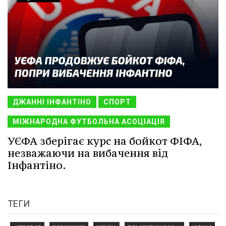
ДЖАННІ ІНФАНТІНО
СПОРТ
МІЖНАРОДНА ФУТБОЛЬНА АСОЦІАЦІЯ
УЄФА зберігає курс на бойкот ФІФА,
незважаючи на вибачення від
Інфантіно.
ТЕГИ