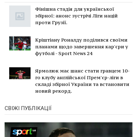
Фінішна стадія для української
збірної: анонс зустрічі Ліги націй
проти Грузії.
Кріштіану Роналду поділився своїми
планами щодо завершення кар'єри у
футболі - Sport News 24
Ярмолюк має шанс стати гравцем 10-
го клубу англійської Прем'єр-ліги в
складі збірної України та встановити
новий рекорд.
СВІЖІ ПУБЛІКАЦІЇ