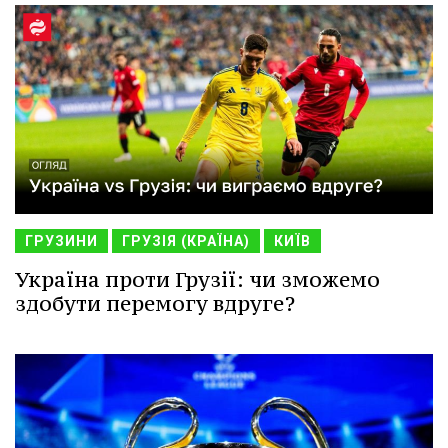
ГРУЗИНИ
ГРУЗІЯ (КРАЇНА)
КИЇВ
Україна проти Грузії: чи зможемо
здобути перемогу вдруге?