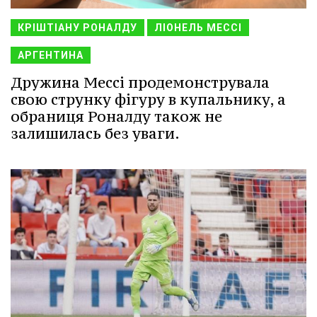
КРІШТІАНУ РОНАЛДУ
ЛІОНЕЛЬ МЕССІ
АРГЕНТИНА
Дружина Мессі продемонструвала
свою струнку фігуру в купальнику, а
обраниця Роналду також не
залишилась без уваги.