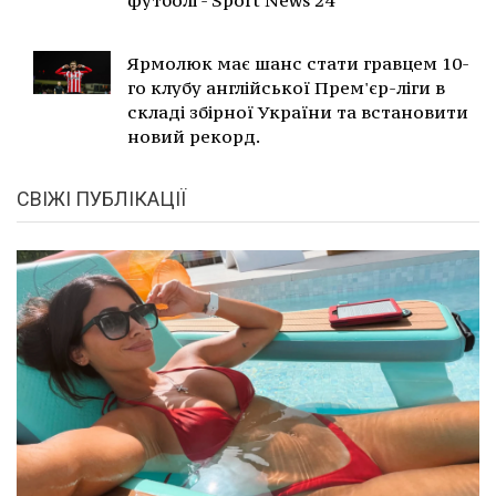
футболі - Sport News 24
Ярмолюк має шанс стати гравцем 10-
го клубу англійської Прем'єр-ліги в
складі збірної України та встановити
новий рекорд.
СВІЖІ ПУБЛІКАЦІЇ