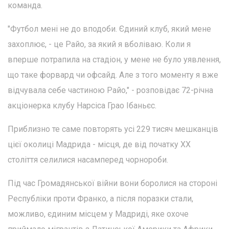
команда.
"Футбол мені не до вподоби. Єдиний клуб, який мене
захоплює, - це Райо, за який я вболіваю. Коли я
вперше потрапила на стадіон, у мене не було уявлення,
що таке форвард чи офсайд. Але з того моменту я вже
відчувала себе частиною Райо," - розповідає 72-річна
акціонерка клубу Нарсіса Грао Ібаньєс.
Приблизно те саме повторять усі 229 тисяч мешканців
цієї околиці Мадрида - місця, де від початку ХХ
століття селилися насамперед чорнороби.
Під час Громадянської війни вони боролися на стороні
Республіки проти Франко, а після поразки стали,
можливо, єдиним місцем у Мадриді, яке охоче