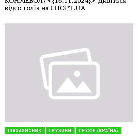
КОНМЕБОЛ} ≺{16.11.2024}≻ Дивіться
відео голів на СПОРТ.UA
ПІВЗАХИСНИК
ГРУЗИНИ
ГРУЗІЯ (КРАЇНА)