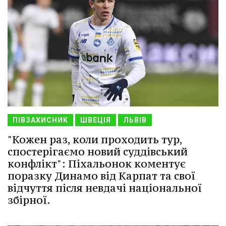
ПІВЗАХИСНИК
ШВЕЦІЯ
ЛЬВІВ
"Кожен раз, коли проходить тур,
спостерігаємо новий суддівський
конфлікт": Піхальонок коментує
поразку Динамо від Карпат та свої
відчуття після невдачі національної
збірної.