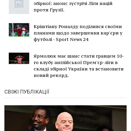
збірної: анонс зустрічі Ліги націй
проти Грузії.
Кріштіану Роналду поділився своїми
планами щодо завершення кар'єри у
футболі - Sport News 24
Ярмолюк має шанс стати гравцем 10-
го клубу англійської Прем'єр-ліги в
складі збірної України та встановити
новий рекорд.
СВІЖІ ПУБЛІКАЦІЇ