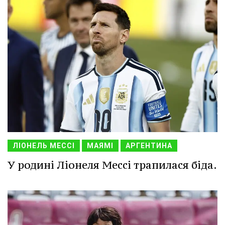
ЛІОНЕЛЬ МЕССІ
МАЯМІ
АРГЕНТИНА
У родині Ліонеля Мессі трапилася біда.