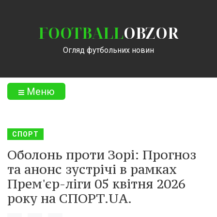
FOOTBALL
OBZOR
Огляд футбольних новин
Меню
СПОРТ
Оболонь проти Зорі: Прогноз
та анонс зустрічі в рамках
Прем'єр-ліги 05 квітня 2026
року на СПОРТ.UA.