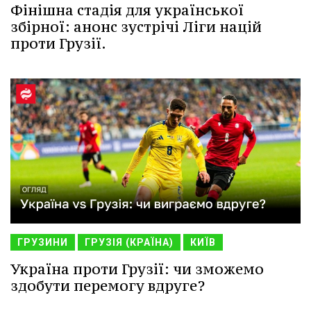
Фінішна стадія для української
збірної: анонс зустрічі Ліги націй
проти Грузії.
ГРУЗИНИ
ГРУЗІЯ (КРАЇНА)
КИЇВ
Україна проти Грузії: чи зможемо
здобути перемогу вдруге?