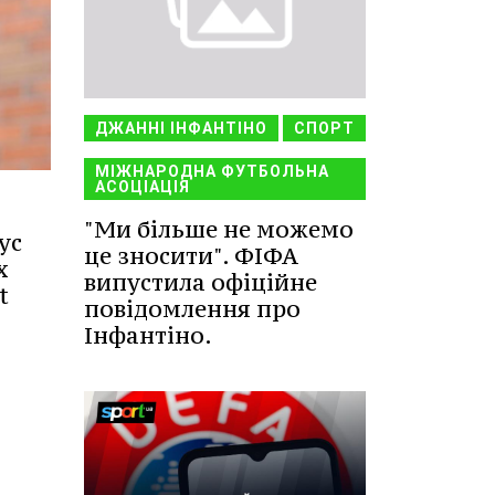
ДЖАННІ ІНФАНТІНО
СПОРТ
МІЖНАРОДНА ФУТБОЛЬНА
АСОЦІАЦІЯ
"Ми більше не можемо
ус
це зносити". ФІФА
х
випустила офіційне
t
повідомлення про
Інфантіно.