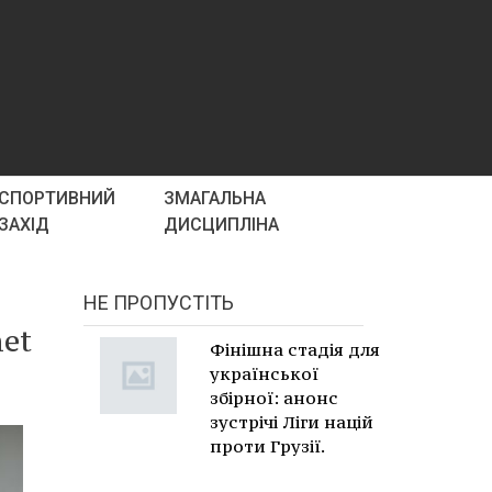
СПОРТИВНИЙ
ЗМАГАЛЬНА
ЗАХІД
ДИСЦИПЛІНА
НЕ ПРОПУСТІТЬ
net
Фінішна стадія для
української
збірної: анонс
зустрічі Ліги націй
проти Грузії.