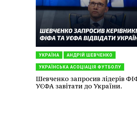
УКРАЇНА
АНДРІЙ ШЕВЧЕНКО
УКРАЇНСЬКА АСОЦІАЦІЯ ФУТБОЛУ
Шевченко запросив лідерів ФІ
УЄФА завітати до України.