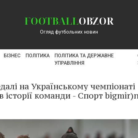
FOOTBALL
OBZOR
Огляд футбольних новин
БІЗНЕС
ПОЛІТИКА
ПОЛІТИКА ТА ДЕРЖАВНЕ
УПРАВЛІННЯ
далі на Українському чемпіонаті
в історії команди - Спорт bigmir)