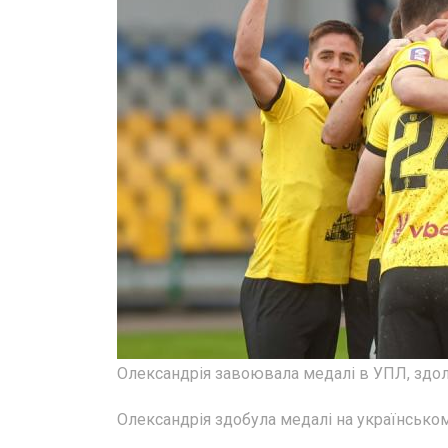
Олександрія завоювала медалі в УПЛ, здол
Олександрія здобула медалі на українському