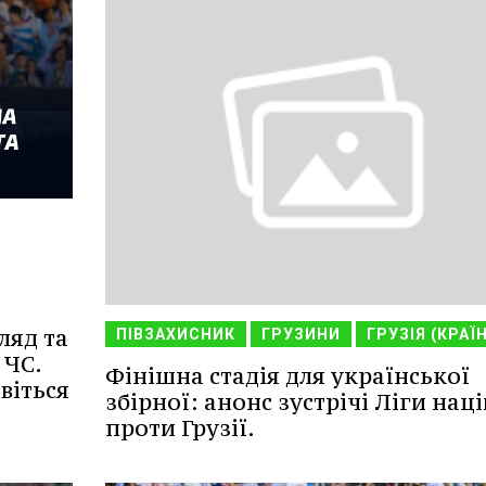
ляд та
ПІВЗАХИСНИК
ГРУЗИНИ
ГРУЗІЯ (КРАЇ
 ЧС.
Фінішна стадія для української
віться
збірної: анонс зустрічі Ліги наці
проти Грузії.