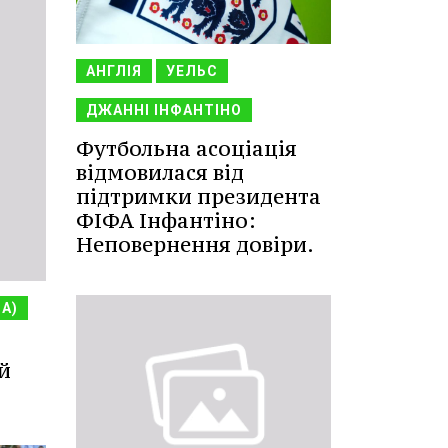
АНГЛІЯ
УЕЛЬС
ДЖАННІ ІНФАНТІНО
Футбольна асоціація
відмовилася від
підтримки президента
ФІФА Інфантіно:
Неповернення довіри.
НА)
й