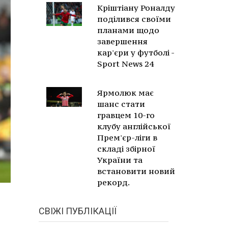
Кріштіану Роналду
поділився своїми
планами щодо
завершення
кар'єри у футболі -
Sport News 24
Ярмолюк має
шанс стати
гравцем 10-го
клубу англійської
Прем'єр-ліги в
складі збірної
України та
встановити новий
рекорд.
СВІЖІ ПУБЛІКАЦІЇ