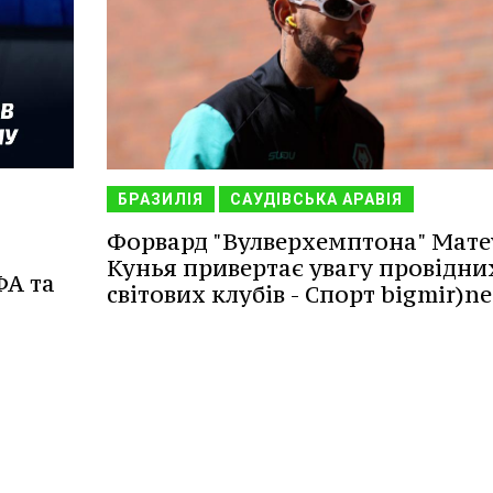
БРАЗИЛІЯ
САУДІВСЬКА АРАВІЯ
Форвард "Вулверхемптона" Мате
Кунья привертає увагу провідни
ФА та
світових клубів - Спорт bigmir)ne