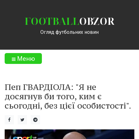
FOOTBALL
OBZOR
Огляд футбольних новин
Меню
Пеп ГВАРДІОЛА: "Я не
досягнув би того, ким є
сьогодні, без цієї особистості".