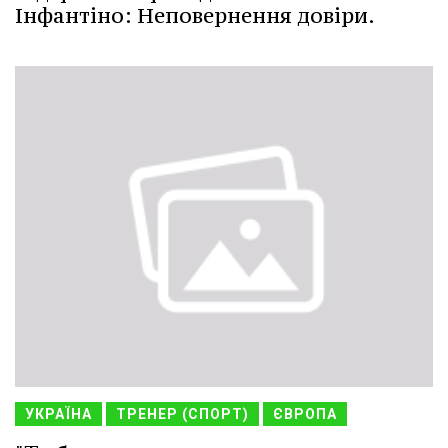
Інфантіно: Неповернення довіри.
УКРАЇНА
ТРЕНЕР (СПОРТ)
ЄВРОПА