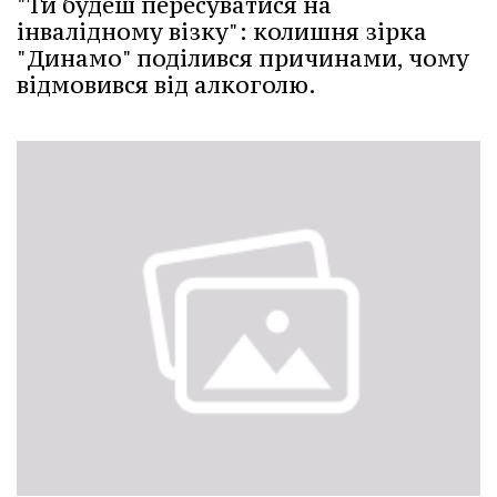
"Ти будеш пересуватися на
інвалідному візку": колишня зірка
"Динамо" поділився причинами, чому
відмовився від алкоголю.