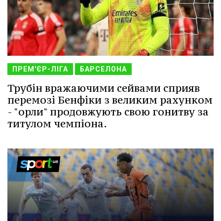
ПРЕМ'ЄР-ЛІГА
БАРСЕЛОНА
Трубін вражаючими сейвами сприяв
перемозі Бенфіки з великим рахунком
- "орли" продовжують свою гонитву за
титулом чемпіона.