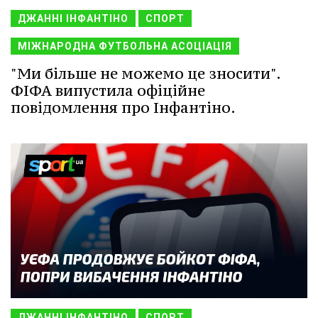
ДЖАННІ ІНФАНТІНО
СПОРТ
МІЖНАРОДНА ФУТБОЛЬНА АСОЦІАЦІЯ
"Ми більше не можемо це зносити".
ФІФА випустила офіційне
повідомлення про Інфантіно.
ДЖАННІ ІНФАНТІНО
СПОРТ