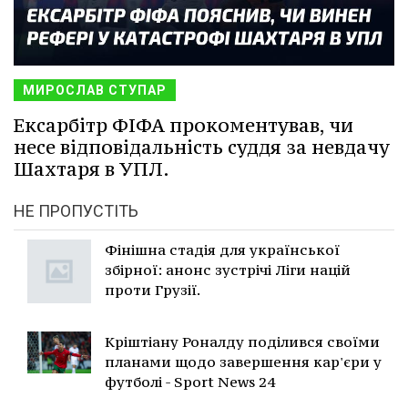
МИРОСЛАВ СТУПАР
Ексарбітр ФІФА прокоментував, чи
несе відповідальність суддя за невдачу
Шахтаря в УПЛ.
НЕ ПРОПУСТІТЬ
Фінішна стадія для української
збірної: анонс зустрічі Ліги націй
проти Грузії.
Кріштіану Роналду поділився своїми
планами щодо завершення кар'єри у
футболі - Sport News 24