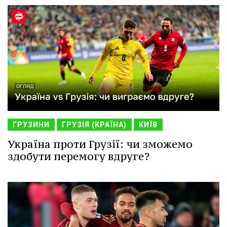
ГРУЗИНИ
ГРУЗІЯ (КРАЇНА)
КИЇВ
Україна проти Грузії: чи зможемо
здобути перемогу вдруге?