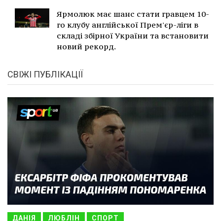
Ярмолюк має шанс стати гравцем 10-
го клубу англійської Прем'єр-ліги в
складі збірної України та встановити
новий рекорд.
СВІЖІ ПУБЛІКАЦІЇ
ДАНІЯ
ЛЮБЛІН
СПОРТ