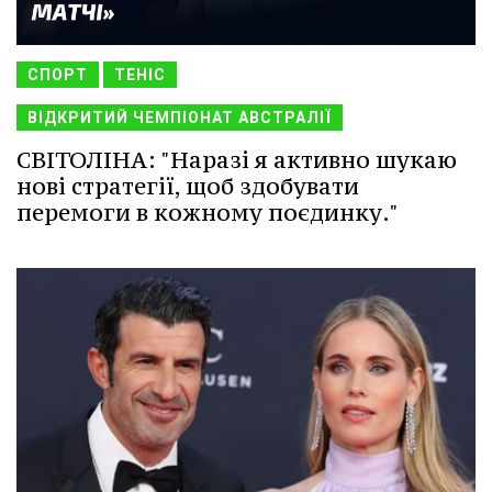
СПОРТ
ТЕНІС
ВІДКРИТИЙ ЧЕМПІОНАТ АВСТРАЛІЇ
СВІТОЛІНА: "Наразі я активно шукаю
нові стратегії, щоб здобувати
перемоги в кожному поєдинку."