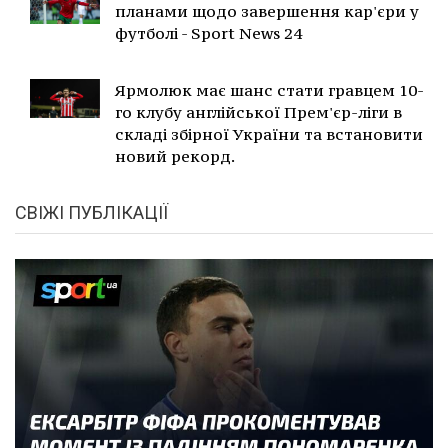
планами щодо завершення кар'єри у
футболі - Sport News 24
Ярмолюк має шанс стати гравцем 10-
го клубу англійської Прем'єр-ліги в
складі збірної України та встановити
новий рекорд.
СВІЖІ ПУБЛІКАЦІЇ