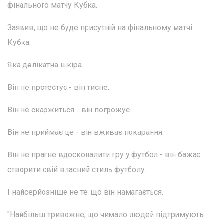
фінального матчу Кубка.
Заявив, що не буде присутній на фінальному матчі
Кубка.
Яка делікатна шкіра.
Він не протестує - він тисне.
Він не скаржиться - він погрожує.
Він не приймає це - він вживає покарання.
Він не прагне вдосконалити гру у футбол - він бажає
створити свій власний стиль футболу.
І найсерйозніше не те, що він намагається.
"Найбільш тривожне, що чимало людей підтримують