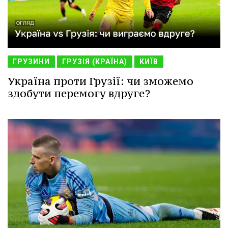
ГРУЗИНИ
ГРУЗІЯ (КРАЇНА)
КИЇВ
Україна проти Грузії: чи зможемо
здобути перемогу вдруге?