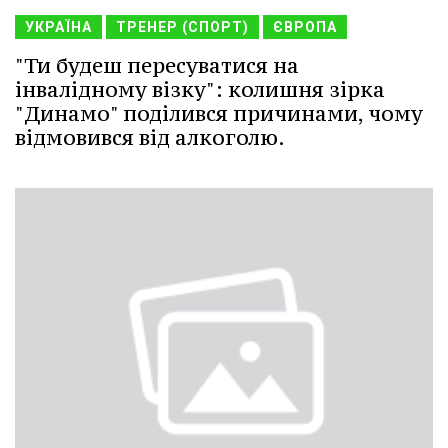
УКРАЇНА
ТРЕНЕР (СПОРТ)
ЄВРОПА
"Ти будеш пересуватися на
інвалідному візку": колишня зірка
"Динамо" поділився причинами, чому
відмовився від алкоголю.