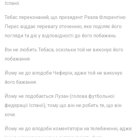
Іспанії.
Тебас переконаний, що президент Реала Флорентіно
Перес віддає перевагу оточенню, яке поділяє його
погляди та діє у відповідності до його побажань.
Він не любить Тебаса, оскільки той не виконує його
побажання.
Йому не до вподоби Чеферін, адже той не виконує
його бажання.
Йому не подобається Лузан (голова футбольної
федерації Іспанії), тому що він не робить те, що він
хоче.
Йому не до вподоби коментатори на телебаченні, адже