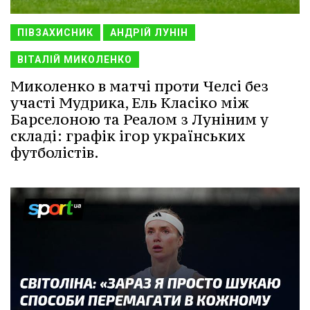
ПІВЗАХИСНИК
АНДРІЙ ЛУНІН
ВІТАЛІЙ МИКОЛЕНКО
Миколенко в матчі проти Челсі без
участі Мудрика, Ель Класіко між
Барселоною та Реалом з Луніним у
складі: графік ігор українських
футболістів.