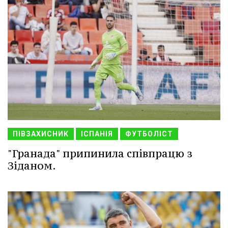
ПІВЗАХИСНИК
ІСПАНІЯ
ФУТБОЛІСТ
"Гранада" припинила співпрацю з
Зіданом.