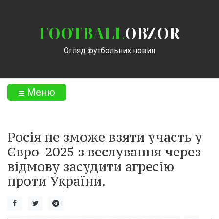
FOOTBALL
OBZOR
Огляд футбольних новин
Меню
Росія не зможе взяти участь у
Євро-2025 з веслування через
відмову засудити агресію
проти України.