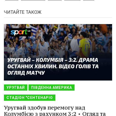
ЧИТАЙТЕ ТАКОЖ
УРУГВАЙ
ПІВДЕННА АМЕРИКА
СТАДІОН "СЕНТЕНАРІО
Уругвай здобув перемогу над
Колумбією з рахунком 3:2 ⋆ Огляд та