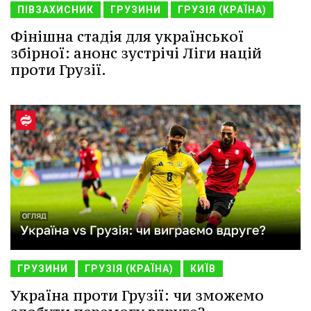
ПІВЗАХИСНИК
ГРУЗИНИ
ГРУЗІЯ (КРАЇНА)
Фінішна стадія для української
збірної: анонс зустрічі Ліги націй
проти Грузії.
ГРУЗИНИ
ГРУЗІЯ (КРАЇНА)
КИЇВ
Україна проти Грузії: чи зможемо