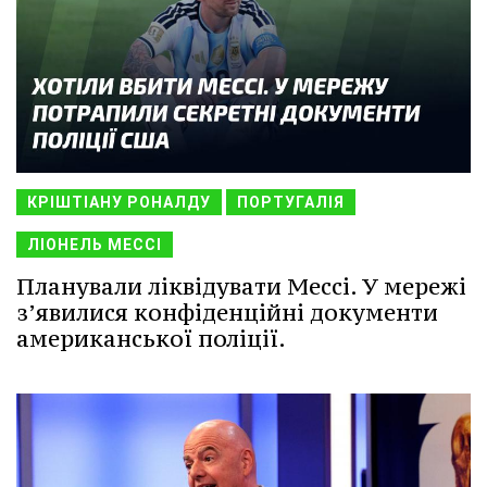
КРІШТІАНУ РОНАЛДУ
ПОРТУГАЛІЯ
ЛІОНЕЛЬ МЕССІ
Планували ліквідувати Мессі. У мережі
з’явилися конфіденційні документи
американської поліції.