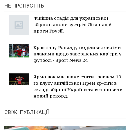
НЕ ПРОПУСТІТЬ
Фінішна стадія для української
збірної: анонс зустрічі Ліги націй
проти Грузії.
Кріштіану Роналду поділився своїми
планами щодо завершення кар'єри у
футболі - Sport News 24
Ярмолюк має шанс стати гравцем 10-
го клубу англійської Прем'єр-ліги в
складі збірної України та встановити
новий рекорд.
СВІЖІ ПУБЛІКАЦІЇ