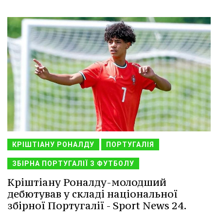
КРІШТІАНУ РОНАЛДУ
ПОРТУГАЛІЯ
ЗБІРНА ПОРТУГАЛІЇ З ФУТБОЛУ
Кріштіану Роналду-молодший
дебютував у складі національної
збірної Португалії - Sport News 24.