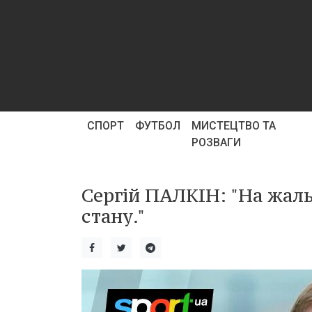
СПОРТ
ФУТБОЛ
МИСТЕЦТВО ТА
РОЗВАГИ
Сергій ПАЛКІН: "На жал
стану."