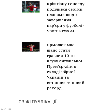
Кріштіану Роналду
поділився своїми
планами щодо
завершення
кар'єри у футболі -
Sport News 24
Ярмолюк має
шанс стати
гравцем 10-го
клубу англійської
Прем'єр-ліги в
складі збірної
України та
встановити новий
рекорд.
СВІЖІ ПУБЛІКАЦІЇ
 місця