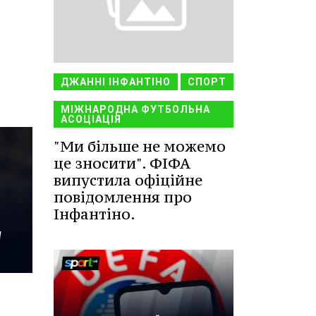
ДЖАННІ ІНФАНТІНО
СПОРТ
МІЖНАРОДНА ФУТБОЛЬНА
АСОЦІАЦІЯ
"Ми більше не можемо
це зносити". ФІФА
випустила офіційне
повідомлення про
Інфантіно.