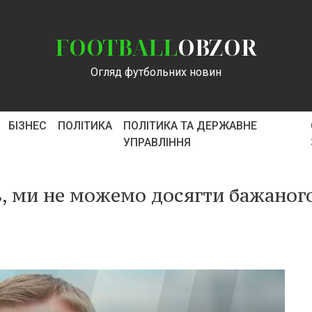
FOOTBALL
OBZOR
Огляд футбольних новин
БІЗНЕС
ПОЛІТИКА
ПОЛІТИКА ТА ДЕРЖАВНЕ
УПРАВЛІННЯ
ь, ми не можемо досягти бажаног