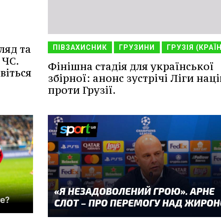
ляд та
ПІВЗАХИСНИК
ГРУЗИНИ
ГРУЗІЯ (КРАЇ
 ЧС.
Фінішна стадія для української
віться
збірної: анонс зустрічі Ліги наці
проти Грузії.