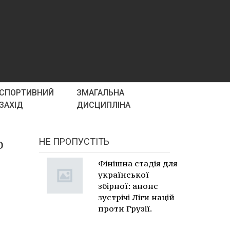
СПОРТИВНИЙ
ЗМАГАЛЬНА
ЗАХІД
ДИСЦИПЛІНА
о
НЕ ПРОПУСТІТЬ
Фінішна стадія для
української
збірної: анонс
зустрічі Ліги націй
проти Грузії.