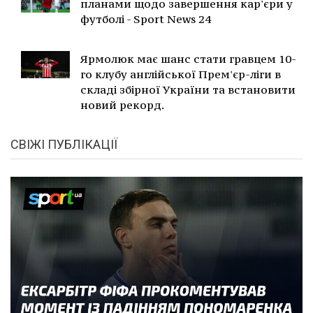
планами щодо завершення кар'єри у
футболі - Sport News 24
Ярмолюк має шанс стати гравцем 10-
го клубу англійської Прем'єр-ліги в
складі збірної України та встановити
новий рекорд.
СВІЖІ ПУБЛІКАЦІЇ