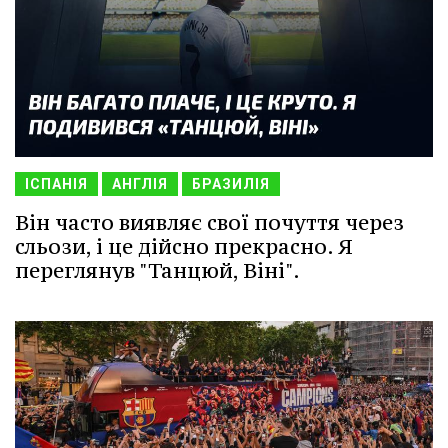
ІСПАНІЯ
АНГЛІЯ
БРАЗИЛІЯ
Він часто виявляє свої почуття через
сльози, і це дійсно прекрасно. Я
переглянув "Танцюй, Віні".