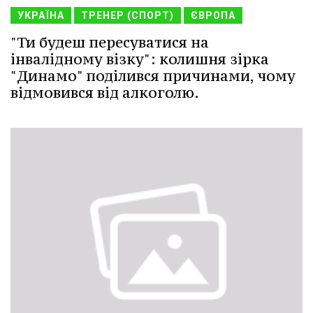
УКРАЇНА
ТРЕНЕР (СПОРТ)
ЄВРОПА
"Ти будеш пересуватися на
інвалідному візку": колишня зірка
"Динамо" поділився причинами, чому
відмовився від алкоголю.