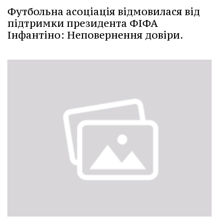
Футбольна асоціація відмовилася від
підтримки президента ФІФА
Інфантіно: Неповернення довіри.