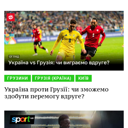
ГРУЗИНИ
ГРУЗІЯ (КРАЇНА)
КИЇВ
Україна проти Грузії: чи зможемо
здобути перемогу вдруге?