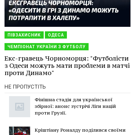
ПІВЗАХИСНИК
ОДЕСА
ЧЕМПІОНАТ УКРАЇНИ З ФУТБОЛУ
Екс-гравець Чорноморця: "Футболісти
з Одеси можуть мати проблеми в матчі
проти Динамо"
НЕ ПРОПУСТІТЬ
Фінішна стадія для української
збірної: анонс зустрічі Ліги націй
проти Грузії.
Кріштіану Роналду поділився своїми