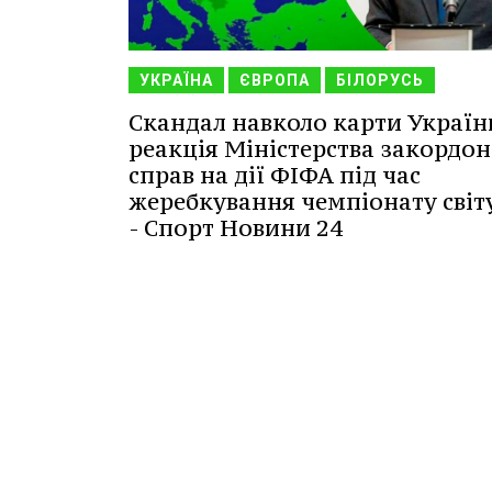
УКРАЇНА
ЄВРОПА
БІЛОРУСЬ
Скандал навколо карти Україн
реакція Міністерства закордо
справ на дії ФІФА під час
жеребкування чемпіонату світ
- Спорт Новини 24