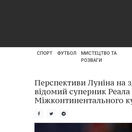
СПОРТ
ФУТБОЛ
МИСТЕЦТВО ТА
РОЗВАГИ
Перспективи Луніна на з
відомий суперник Реала у
Міжконтинентального к