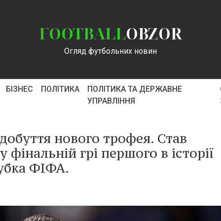
FOOTBALL
OBZOR
Огляд футбольних новин
БІЗНЕС
ПОЛІТИКА
ПОЛІТИКА ТА ДЕРЖАВНЕ
УПРАВЛІННЯ
добуття нового трофея. Став
 фінальній грі першого в історії
убка ФІФА.