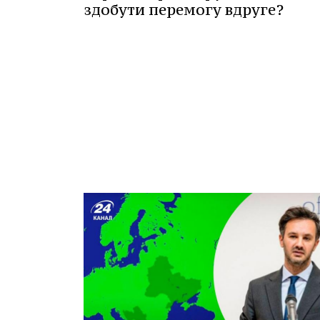
здобути перемогу вдруге?