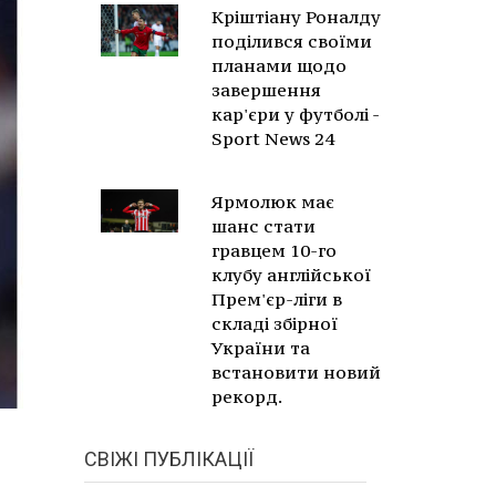
Кріштіану Роналду
поділився своїми
планами щодо
завершення
кар'єри у футболі -
Sport News 24
Ярмолюк має
шанс стати
гравцем 10-го
клубу англійської
Прем'єр-ліги в
складі збірної
України та
встановити новий
рекорд.
СВІЖІ ПУБЛІКАЦІЇ