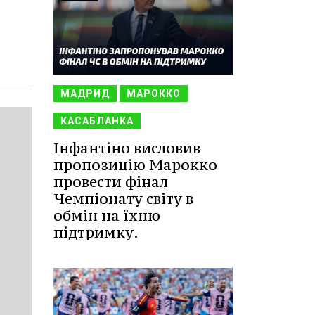
МАДРИД
МАРОККО
КАСАБЛАНКА
Інфантіно висловив
пропозицію Марокко
провести фінал
Чемпіонату світу в
обмін на їхню
підтримку.