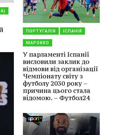
НА)
й
ПОРТУГАЛІЯ
ІСПАНІЯ
МАРОККО
У парламенті Іспанії
висловили заклик до
відмови від організації
Чемпіонату світу з
футболу 2030 року –
причина цього стала
відомою. – Футбол24