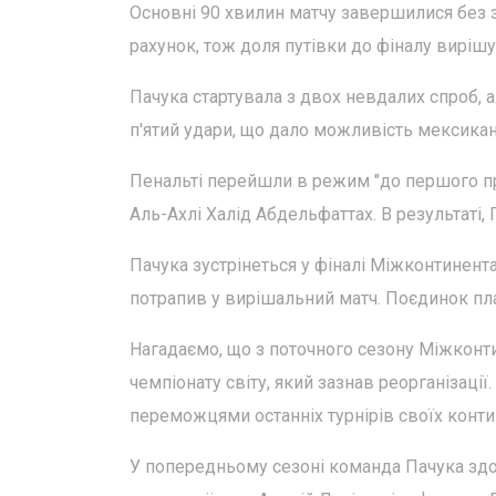
Основні 90 хвилин матчу завершилися без з
рахунок, тож доля путівки до фіналу вирішув
Пачука стартувала з двох невдалих спроб, ал
п'ятий удари, що дало можливість мексикан
Пенальті перейшли в режим "до першого про
Аль-Ахлі Халід Абдельфаттах. В результаті,
Пачука зустрінеться у фіналі Міжконтинен
потрапив у вирішальний матч. Поєдинок план
Нагадаємо, що з поточного сезону Міжкон
чемпіонату світу, який зазнав реорганізаці
переможцями останніх турнірів своїх конти
У попередньому сезоні команда Пачука здоб