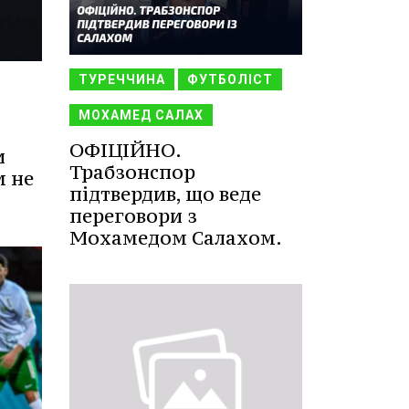
ТУРЕЧЧИНА
ФУТБОЛІСТ
МОХАМЕД САЛАХ
ОФІЦІЙНО.
и
Трабзонспор
м не
підтвердив, що веде
переговори з
Мохамедом Салахом.