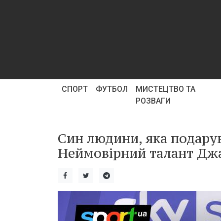
СПОРТ
ФУТБОЛ
МИСТЕЦТВО ТА
РОЗВАГИ
Син людини, яка подарув
Неймовірний талант Джа