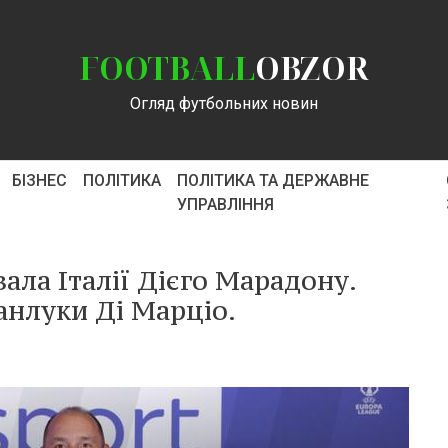
FOOTBALL
OBZOR
Огляд футбольних новин
БІЗНЕС
ПОЛІТИКА
ПОЛІТИКА ТА ДЕРЖАВНЕ
УПРАВЛІННЯ
ала Італії Дієго Марадону.
нлуки Ді Марціо.