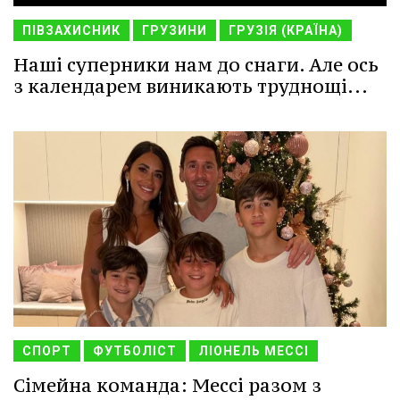
ПІВЗАХИСНИК
ГРУЗИНИ
ГРУЗІЯ (КРАЇНА)
Наші суперники нам до снаги. Але ось
з календарем виникають труднощі...
СПОРТ
ФУТБОЛІСТ
ЛІОНЕЛЬ МЕССІ
Сімейна команда: Мессі разом з