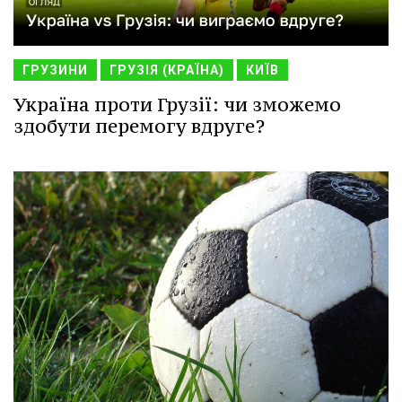
ГРУЗИНИ
ГРУЗІЯ (КРАЇНА)
КИЇВ
Україна проти Грузії: чи зможемо
здобути перемогу вдруге?