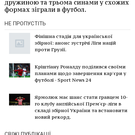
дружиною та трьома синами у схожих
формах зіграли в футбол.
НЕ ПРОПУСТІТЬ
Фінішна стадія для української
збірної: анонс зустрічі Ліги націй
проти Грузії.
Кріштіану Роналду поділився своїми
планами щодо завершення кар'єри у
футболі - Sport News 24
Ярмолюк має шанс стати гравцем 10-
го клубу англійської Прем'єр-ліги в
складі збірної України та встановити
новий рекорд.
СВІЖІ ПУБЛІКАЦІЇ