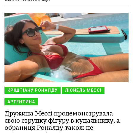
КРІШТІАНУ РОНАЛДУ
ЛІОНЕЛЬ МЕССІ
АРГЕНТИНА
Дружина Мессі продемонструвала
свою струнку фігуру в купальнику, а
обраниця Роналду також не