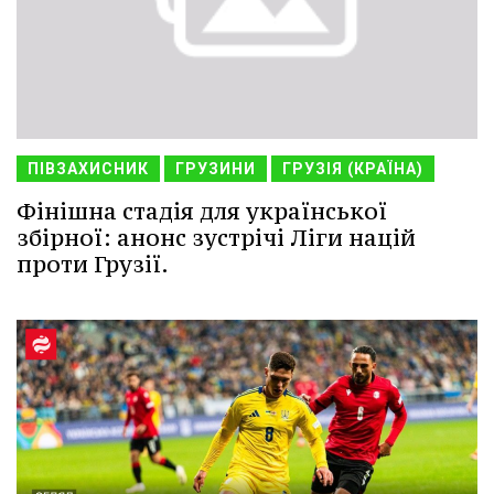
ПІВЗАХИСНИК
ГРУЗИНИ
ГРУЗІЯ (КРАЇНА)
Фінішна стадія для української
збірної: анонс зустрічі Ліги націй
проти Грузії.