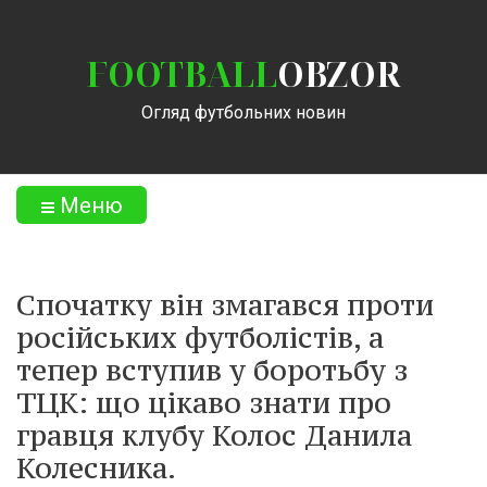
FOOTBALL
OBZOR
Огляд футбольних новин
Меню
Спочатку він змагався проти
російських футболістів, а
тепер вступив у боротьбу з
ТЦК: що цікаво знати про
гравця клубу Колос Данила
Колесника.