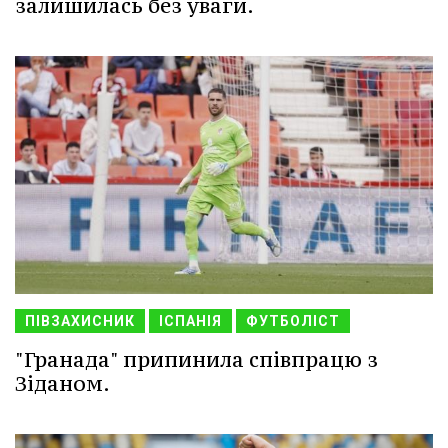
залишилась без уваги.
ПІВЗАХИСНИК
ІСПАНІЯ
ФУТБОЛІСТ
"Гранада" припинила співпрацю з
Зіданом.