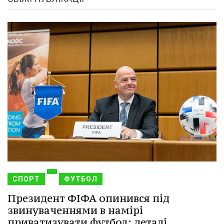
СПОРТ
ФУТБОЛ
Президент ФІФА опинився під
звинуваченнями в намірі
приватизувати футбол: деталі