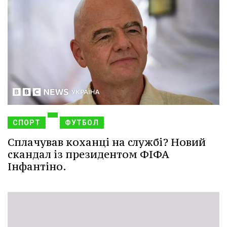
СПОРТ
ФУТБОЛ
Сплачував коханці на службі? Новий
скандал із президентом ФІФА
Інфантіно.