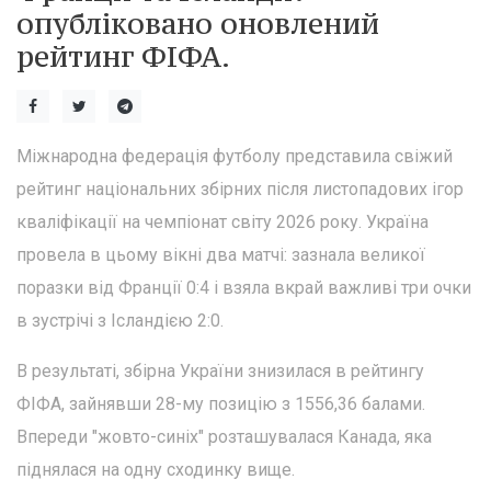
опубліковано оновлений
рейтинг ФІФА.
Міжнародна федерація футболу представила свіжий
рейтинг національних збірних після листопадових ігор
кваліфікації на чемпіонат світу 2026 року. Україна
провела в цьому вікні два матчі: зазнала великої
поразки від Франції 0:4 і взяла вкрай важливі три очки
в зустрічі з Ісландією 2:0.
В результаті, збірна України знизилася в рейтингу
ФІФА, зайнявши 28-му позицію з 1556,36 балами.
Впереди "жовто-синіх" розташувалася Канада, яка
піднялася на одну сходинку вище.