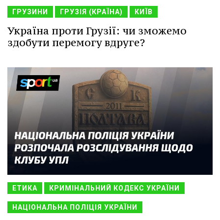
ГРУЗИНИ
ГРУЗІЯ (КРАЇНА)
КИЇВ
Україна проти Грузії: чи зможемо
здобути перемогу вдруге?
ЕТИКА
КРИМІНАЛЬНИЙ КОДЕКС УКРАЇНИ
НАЦІОНАЛЬНА ПОЛІЦІЯ УКРАЇНИ