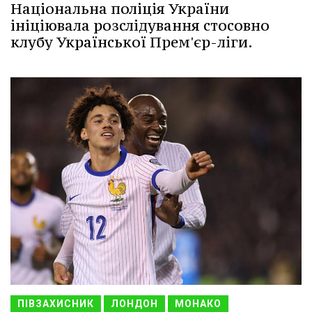
Національна поліція України
ініціювала розслідування стосовно
клубу Української Прем'єр-ліги.
ПІВЗАХИСНИК
ЛОНДОН
МОНАКО