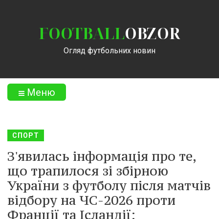
FOOTBALL
OBZOR
Огляд футбольних новин
Меню
СПОРТ
З'явилась інформація про те,
що трапилося зі збірною
України з футболу після матчів
відбору на ЧС-2026 проти
Франції та Ісландії: