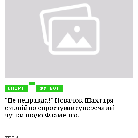
СПОРТ
ФУТБОЛ
"Це неправда!" Новачок Шахтаря
емоційно спростував суперечливі
чутки щодо Фламенго.