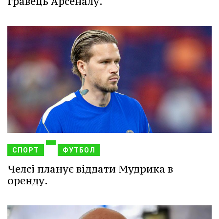
гравець Арсеналу.
СПОРТ
ФУТБОЛ
Челсі планує віддати Мудрика в
оренду.