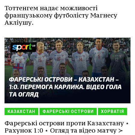
Тоттенгем надає можливості
французькому футболісту Магнесу
Акліушу.
КАЗАХСТАН
ФАРЕРСЬКІ ОСТРОВИ
ХОРВАТІЯ
Фарерські острови проти Казахстану ⋆
Рахунок 1:0 ⋆ Огляд та відео матчу ≻