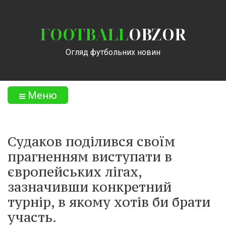
FOOTBALL
OBZOR
Огляд футбольних новин
Меню
Судаков поділився своїм
прагненням виступати в
європейських лігах,
зазначивши конкретний
турнір, в якому хотів би брати
участь.