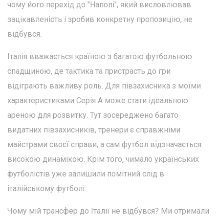
чому його перехід до "Наполі", який висловлював
зацікавленість і зробив конкретну пропозицію, не
відбувся.
Італія вважається країною з багатою футбольною
спадщиною, де тактика та пристрасть до гри
відіграють важливу роль. Для півзахисника з моїми
характеристиками Серія А може стати ідеальною
ареною для розвитку. Тут зосереджено багато
видатних півзахисників, тренери є справжніми
майстрами своєї справи, а сам футбол відзначається
високою динамікою. Крім того, чимало українських
футболістів уже залишили помітний слід в
італійському футболі.
Чому мій трансфер до Італії не відбувся? Ми отримали