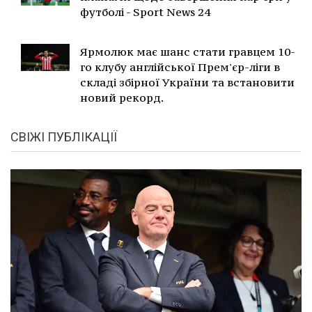
футболі - Sport News 24
Ярмолюк має шанс стати гравцем 10-
го клубу англійської Прем'єр-ліги в
складі збірної України та встановити
новий рекорд.
СВІЖІ ПУБЛІКАЦІЇ