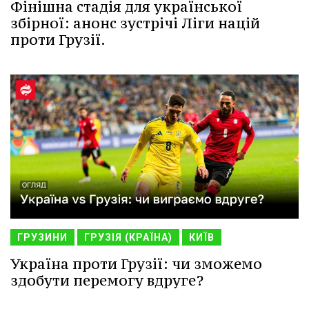
Фінішна стадія для української
збірної: анонс зустрічі Ліги націй
проти Грузії.
ГРУЗИНИ
ГРУЗІЯ (КРАЇНА)
КИЇВ
Україна проти Грузії: чи зможемо
здобути перемогу вдруге?