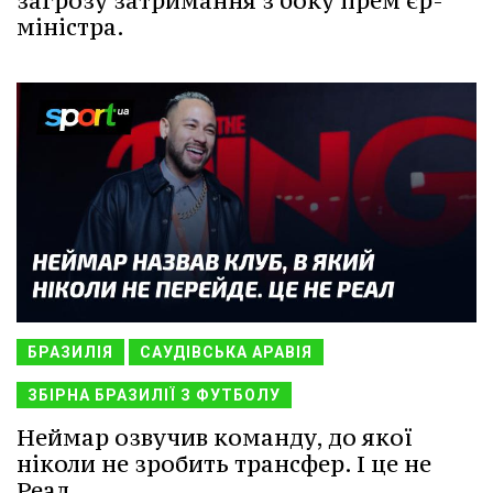
загрозу затримання з боку прем'єр-
міністра.
БРАЗИЛІЯ
САУДІВСЬКА АРАВІЯ
ЗБІРНА БРАЗИЛІЇ З ФУТБОЛУ
Неймар озвучив команду, до якої
ніколи не зробить трансфер. І це не
Реал.