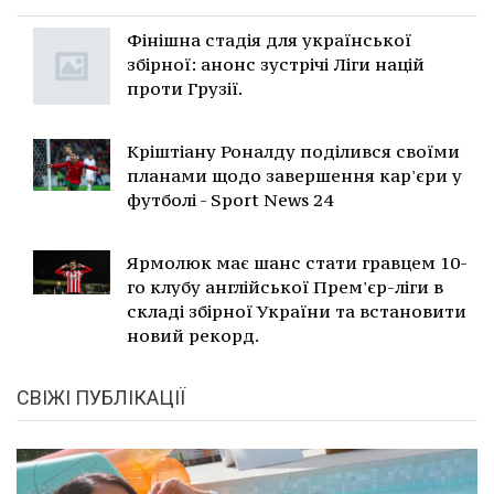
Фінішна стадія для української
збірної: анонс зустрічі Ліги націй
проти Грузії.
Кріштіану Роналду поділився своїми
планами щодо завершення кар'єри у
футболі - Sport News 24
Ярмолюк має шанс стати гравцем 10-
го клубу англійської Прем'єр-ліги в
складі збірної України та встановити
новий рекорд.
СВІЖІ ПУБЛІКАЦІЇ