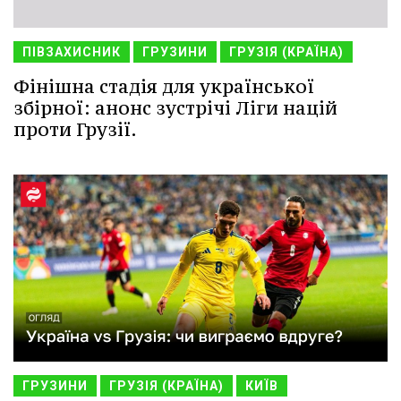
ПІВЗАХИСНИК
ГРУЗИНИ
ГРУЗІЯ (КРАЇНА)
Фінішна стадія для української
збірної: анонс зустрічі Ліги націй
проти Грузії.
ГРУЗИНИ
ГРУЗІЯ (КРАЇНА)
КИЇВ