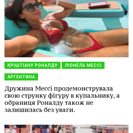
КРІШТІАНУ РОНАЛДУ
ЛІОНЕЛЬ МЕССІ
АРГЕНТИНА
Дружина Мессі продемонструвала
свою струнку фігуру в купальнику, а
обраниця Роналду також не
залишилась без уваги.