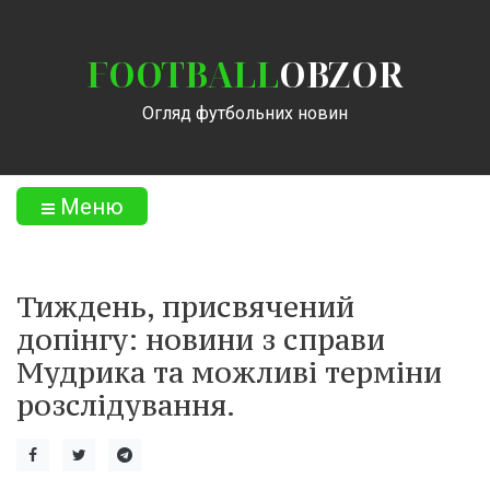
FOOTBALL
OBZOR
Огляд футбольних новин
Меню
Тиждень, присвячений
допінгу: новини з справи
Мудрика та можливі терміни
розслідування.