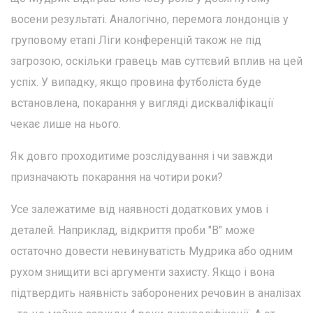
восени результаті. Аналогічно, перемога лондонців у
груповому етапі Ліги конференцій також не під
загрозою, оскільки гравець мав суттєвий вплив на цей
успіх. У випадку, якщо провина футболіста буде
встановлена, покарання у вигляді дискваліфікації
чекає лише на нього.
Як довго проходитиме розслідування і чи завжди
призначають покарання на чотири роки?
Усе залежатиме від наявності додаткових умов і
деталей. Наприклад, відкриття проби "В" може
остаточно довести невинуватість Мудрика або одним
рухом знищити всі аргументи захисту. Якщо і вона
підтвердить наявність заборонених речовин в аналізах