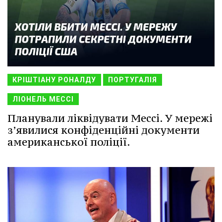
КРІШТІАНУ РОНАЛДУ
ПОРТУГАЛІЯ
ЛІОНЕЛЬ МЕССІ
Планували ліквідувати Мессі. У мережі
з’явилися конфіденційні документи
американської поліції.