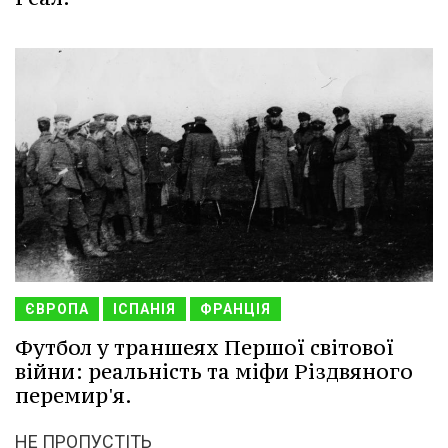
ЄВРОПА
ІСПАНІЯ
ФРАНЦІЯ
Футбол у траншеях Першої світової
війни: реальність та міфи Різдвяного
перемир'я.
НЕ ПРОПУСТІТЬ