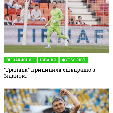
ПІВЗАХИСНИК
ІСПАНІЯ
ФУТБОЛІСТ
"Гранада" припинила співпрацю з
Зіданом.