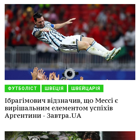
ФУТБОЛІСТ
ШВЕЦІЯ
ШВЕЙЦАРІЯ
Ібрагімович відзначив, що Мессі є
вирішальним елементом успіхів
Аргентини - Завтра.UA