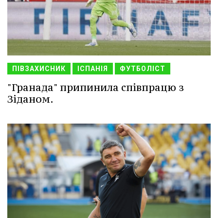
ПІВЗАХИСНИК
ІСПАНІЯ
ФУТБОЛІСТ
"Гранада" припинила співпрацю з
Зіданом.