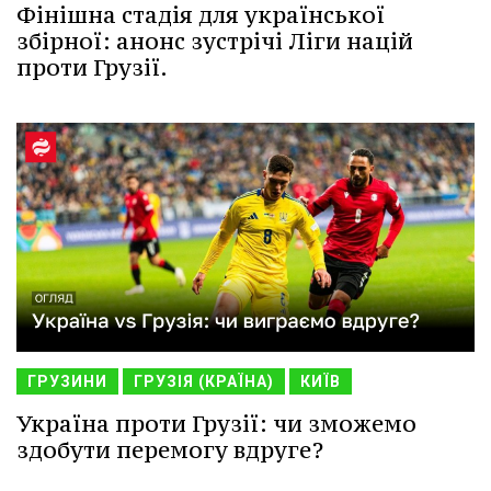
Фінішна стадія для української
збірної: анонс зустрічі Ліги націй
проти Грузії.
ГРУЗИНИ
ГРУЗІЯ (КРАЇНА)
КИЇВ
Україна проти Грузії: чи зможемо
здобути перемогу вдруге?