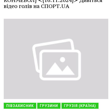
КОНМЕБОЛ} ≺{16.11.2024}≻ Дивіться
відео голів на СПОРТ.UA
ПІВЗАХИСНИК
ГРУЗИНИ
ГРУЗІЯ (КРАЇНА)