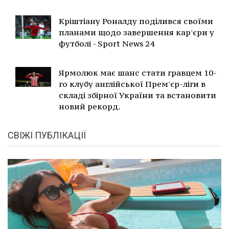
Кріштіану Роналду поділився своїми
планами щодо завершення кар'єри у
футболі - Sport News 24
Ярмолюк має шанс стати гравцем 10-
го клубу англійської Прем'єр-ліги в
складі збірної України та встановити
новий рекорд.
СВІЖІ ПУБЛІКАЦІЇ