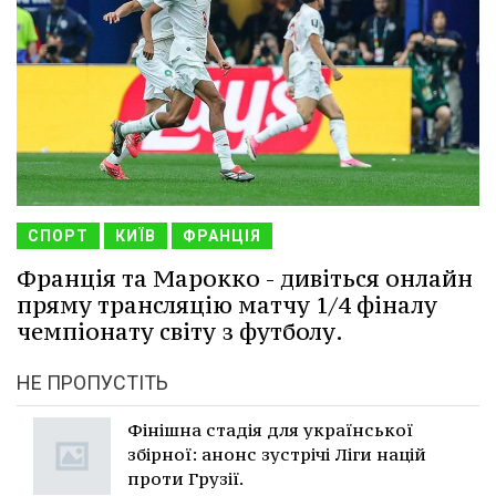
СПОРТ
КИЇВ
ФРАНЦІЯ
Франція та Марокко - дивіться онлайн
пряму трансляцію матчу 1/4 фіналу
чемпіонату світу з футболу.
НЕ ПРОПУСТІТЬ
Фінішна стадія для української
збірної: анонс зустрічі Ліги націй
проти Грузії.