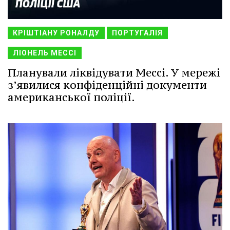
КРІШТІАНУ РОНАЛДУ
ПОРТУГАЛІЯ
ЛІОНЕЛЬ МЕССІ
Планували ліквідувати Мессі. У мережі
з’явилися конфіденційні документи
американської поліції.