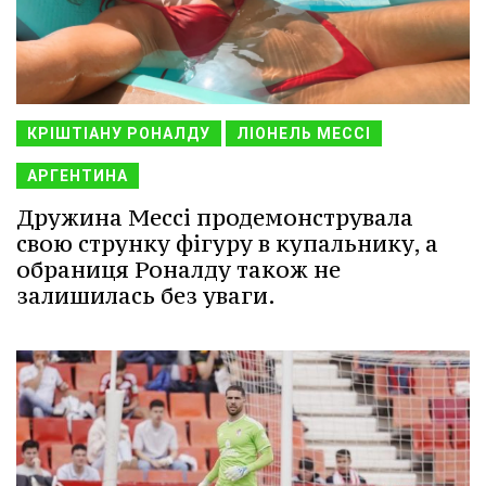
КРІШТІАНУ РОНАЛДУ
ЛІОНЕЛЬ МЕССІ
АРГЕНТИНА
Дружина Мессі продемонструвала
свою струнку фігуру в купальнику, а
обраниця Роналду також не
залишилась без уваги.