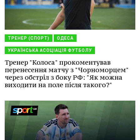
ТРЕНЕР (СПОРТ)
ОДЕСА
УКРАЇНСЬКА АСОЦІАЦІЯ ФУТБОЛУ
Тренер "Колоса" прокоментував
перенесення матчу з "Чорноморцем"
через обстріл з боку РФ: "Як можна
виходити на поле після такого?"