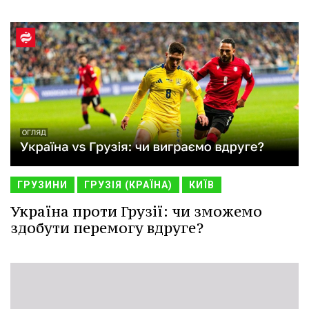
ГРУЗИНИ
ГРУЗІЯ (КРАЇНА)
КИЇВ
Україна проти Грузії: чи зможемо
здобути перемогу вдруге?