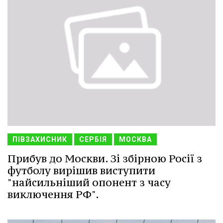
ПІВЗАХИСНИК
СЕРБІЯ
МОСКВА
Прибув до Москви. Зі збірною Росії з
футболу вирішив виступити
"найсильніший опонент з часу
виключення РФ".