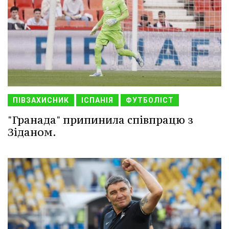
ПІВЗАХИСНИК
ІСПАНІЯ
ФУТБОЛІСТ
"Гранада" припинила співпрацю з
Зіданом.