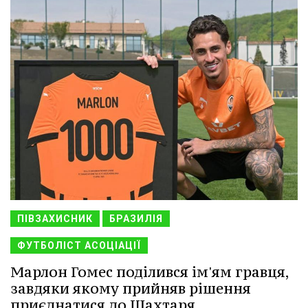
ПІВЗАХИСНИК
БРАЗИЛІЯ
ФУТБОЛІСТ АСОЦІАЦІЇ
Марлон Гомес поділився ім'ям гравця,
завдяки якому прийняв рішення
приєднатися до Шахтаря.