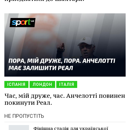
ІСПАНІЯ
ЛОНДОН
ІТАЛІЯ
Час, мій друже, час. Анчелотті повинен
покинути Реал.
НЕ ПРОПУСТІТЬ
Фінішна стадія для української