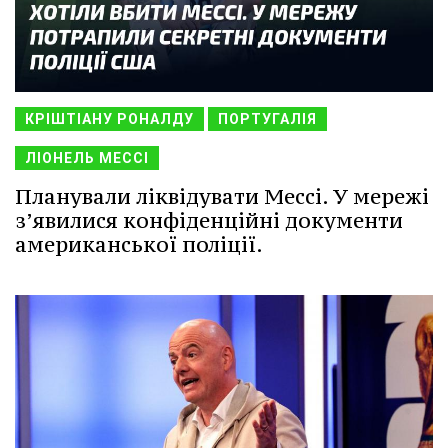
КРІШТІАНУ РОНАЛДУ
ПОРТУГАЛІЯ
ЛІОНЕЛЬ МЕССІ
Планували ліквідувати Мессі. У мережі
з’явилися конфіденційні документи
американської поліції.