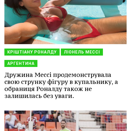
КРІШТІАНУ РОНАЛДУ
ЛІОНЕЛЬ МЕССІ
АРГЕНТИНА
Дружина Мессі продемонструвала
свою струнку фігуру в купальнику, а
обраниця Роналду також не
залишилась без уваги.