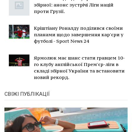
збірної: анонс зустрічі Ліги націй
проти Грузії.
Кріштіану Роналду поділився своїми
планами щодо завершення кар'єри у
футболі - Sport News 24
Ярмолюк має шанс стати гравцем 10-
го клубу англійської Прем'єр-ліги в
складі збірної України та встановити
новий рекорд.
СВІЖІ ПУБЛІКАЦІЇ