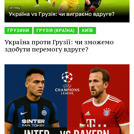
ГРУЗИНИ
ГРУЗІЯ (КРАЇНА)
КИЇВ
Україна проти Грузії: чи зможемо
здобути перемогу вдруге?