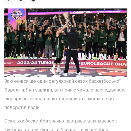
Закінчився ще один регулярний сезон баскетбольної
Євроліги. Як і завжди, він приніс чимало несподіванок,
сюрпризів, скандальних ситуацій та захоплюючих
поворотів подій.
Оскільки баскетбол значно програє у впізнаваності
футболу, то цей турнір і в Україні, і в усій Європі,