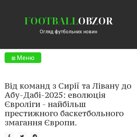
FOOTBALL
OBZOR
Огляд футбольних новин
Меню
Від команд з Сирії та Лівану до
Абу-Дабі-2025: еволюція
Євроліги - найбільш
престижного баскетбольного
змагання Європи.