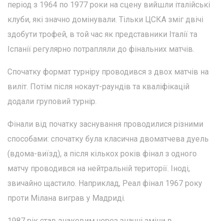
період з 1964 по 1977 роки на сцену вийшли італійські
клуби, які значно домінували. Тільки ЦСКА зміг двічі
здобути трофей, в той час як представники Італії та
Іспанії регулярно потрапляли до фінальних матчів.
Спочатку формат турніру проводився з двох матчів на
виліт. Потім після нокаут-раундів та кваліфікацій
додали груповий турнір.
Фінали від початку заснування проводилися різними
способами: спочатку була класична двоматчева дуель
(вдома-виїзд), а після кількох років фінал з одного
матчу проводився на нейтральній території. Іноді,
звичайно щастило. Наприклад, Реал фінал 1967 року
проти Мілана виграв у Мадриді.
1987 рік став знаковим через значні зміни в