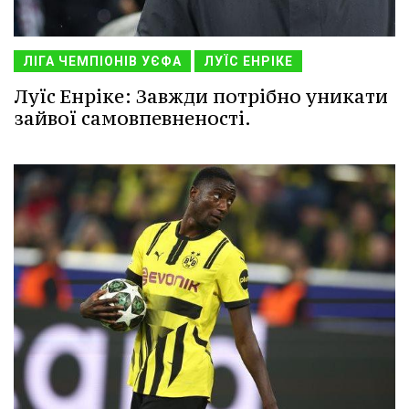
ЛІГА ЧЕМПІОНІВ УЄФА
ЛУЇС ЕНРІКЕ
Луїс Енріке: Завжди потрібно уникати
зайвої самовпевненості.