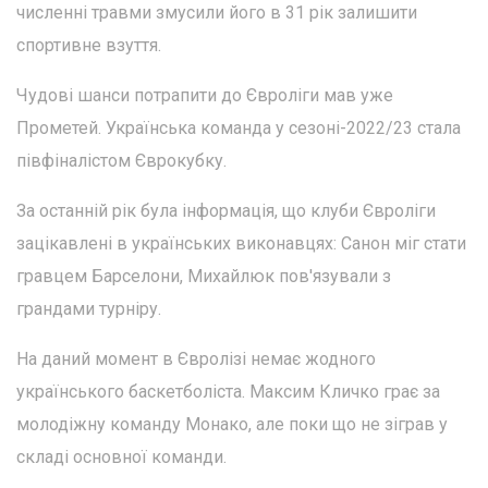
численні травми змусили його в 31 рік залишити
спортивне взуття.
Чудові шанси потрапити до Євроліги мав уже
Прометей. Українська команда у сезоні-2022/23 стала
півфіналістом Єврокубку.
За останній рік була інформація, що клуби Євроліги
зацікавлені в українських виконавцях: Санон міг стати
гравцем Барселони, Михайлюк пов'язували з
грандами турніру.
На даний момент в Євролізі немає жодного
українського баскетболіста. Максим Кличко грає за
молодіжну команду Монако, але поки що не зіграв у
складі основної команди.