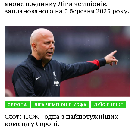
анонс поєдинку Ліги чемпіонів,
запланованого на 5 березня 2025 року.
ЄВРОПА
ЛІГА ЧЕМПІОНІВ УЄФА
ЛУЇС ЕНРІКЕ
Слот: ПСЖ - одна з найпотужніших
команд у Європі.