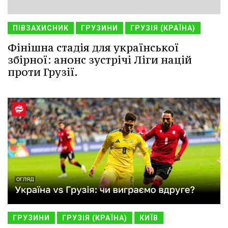
ПІВЗАХИСНИК
ГРУЗИНИ
ГРУЗІЯ (КРАЇНА)
Фінішна стадія для української
збірної: анонс зустрічі Ліги націй
проти Грузії.
ГРУЗИНИ
ГРУЗІЯ (КРАЇНА)
КИЇВ