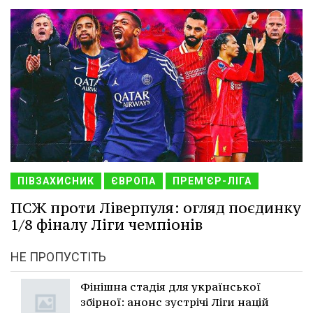
ПІВЗАХИСНИК
ЄВРОПА
ПРЕМ'ЄР-ЛІГА
ПСЖ проти Ліверпуля: огляд поєдинку
1/8 фіналу Ліги чемпіонів
НЕ ПРОПУСТІТЬ
Фінішна стадія для української
збірної: анонс зустрічі Ліги націй