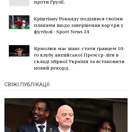
проти Грузії.
Кріштіану Роналду поділився своїми
планами щодо завершення кар'єри у
футболі - Sport News 24
Ярмолюк має шанс стати гравцем 10-
го клубу англійської Прем'єр-ліги в
складі збірної України та встановити
новий рекорд.
СВІЖІ ПУБЛІКАЦІЇ