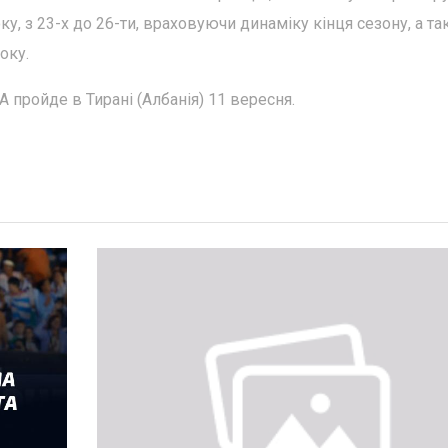
ку, з 23-х до 26-ти, враховуючи динаміку кінця сезону, а т
оку.
 пройде в Тирані (Албанія) 11 вересня.