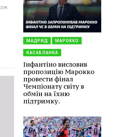
акож
МАДРИД
МАРОККО
КАСАБЛАНКА
Інфантіно висловив
пропозицію Марокко
провести фінал
Чемпіонату світу в
обмін на їхню
підтримку.