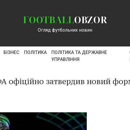
FOOTBALL
OBZOR
Огляд футбольних новин
БІЗНЕС
ПОЛІТИКА
ПОЛІТИКА ТА ДЕРЖАВНЕ
УПРАВЛІННЯ
А офіційно затвердив новий фор