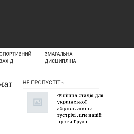
СПОРТИВНИЙ
ЗМАГАЛЬНА
ЗАХІД
ДИСЦИПЛІНА
мат
НЕ ПРОПУСТІТЬ
Фінішна стадія для
української
збірної: анонс
зустрічі Ліги націй
проти Грузії.