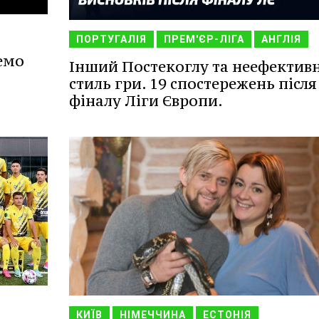
ПОРТУГАЛІЯ
ПРЕМ'ЄР-ЛІГА
АНГЛІЯ
емо
Інший Постекоглу та неефектив
стиль гри. 19 спостережень після
фіналу Ліги Європи.
КИЇВ
НІМЕЧЧИНА
ЕСТОНІЯ