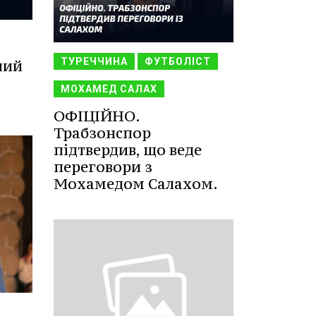
ТУРЕЧЧИНА
ФУТБОЛІСТ
ний
МОХАМЕД САЛАХ
ОФІЦІЙНО.
Трабзонспор
підтвердив, що веде
переговори з
Мохамедом Салахом.