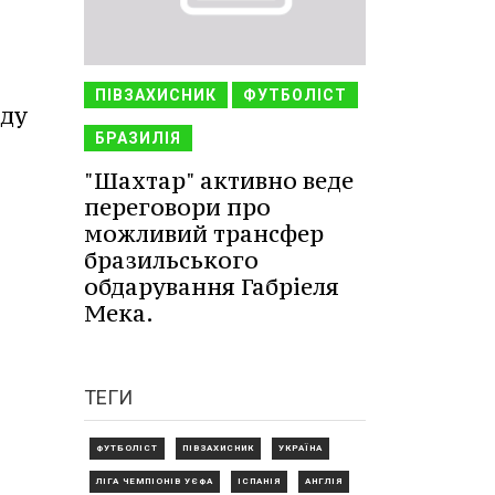
ПІВЗАХИСНИК
ФУТБОЛІСТ
оду
БРАЗИЛІЯ
"Шахтар" активно веде
переговори про
можливий трансфер
бразильського
обдарування Габріеля
Мека.
ТЕГИ
ФУТБОЛІСТ
ПІВЗАХИСНИК
УКРАЇНА
ЛІГА ЧЕМПІОНІВ УЄФА
ІСПАНІЯ
АНГЛІЯ