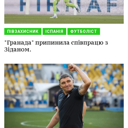
ПІВЗАХИСНИК
ІСПАНІЯ
ФУТБОЛІСТ
"Гранада" припинила співпрацю з
Зіданом.