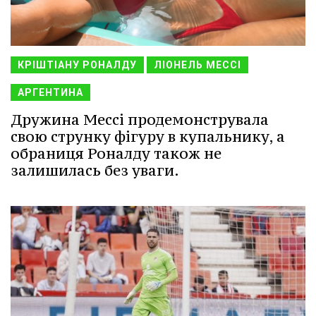
КРІШТІАНУ РОНАЛДУ
ЛІОНЕЛЬ МЕССІ
АРГЕНТИНА
Дружина Мессі продемонструвала
свою струнку фігуру в купальнику, а
обраниця Роналду також не
залишилась без уваги.