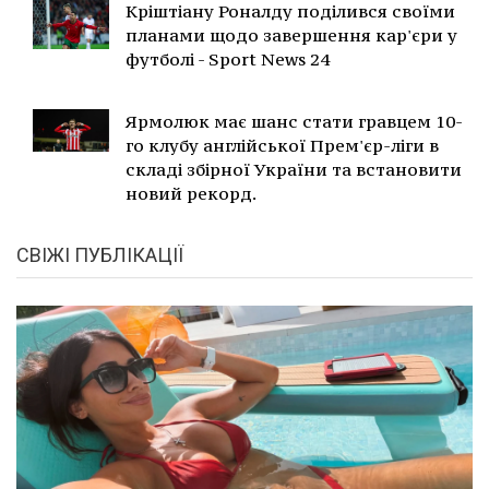
Кріштіану Роналду поділився своїми
планами щодо завершення кар'єри у
футболі - Sport News 24
Ярмолюк має шанс стати гравцем 10-
го клубу англійської Прем'єр-ліги в
складі збірної України та встановити
новий рекорд.
СВІЖІ ПУБЛІКАЦІЇ