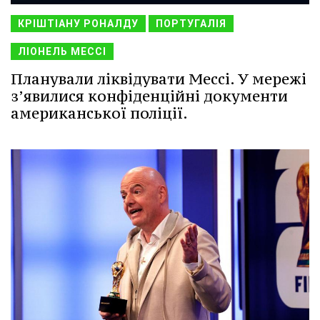
КРІШТІАНУ РОНАЛДУ
ПОРТУГАЛІЯ
ЛІОНЕЛЬ МЕССІ
Планували ліквідувати Мессі. У мережі
з’явилися конфіденційні документи
американської поліції.