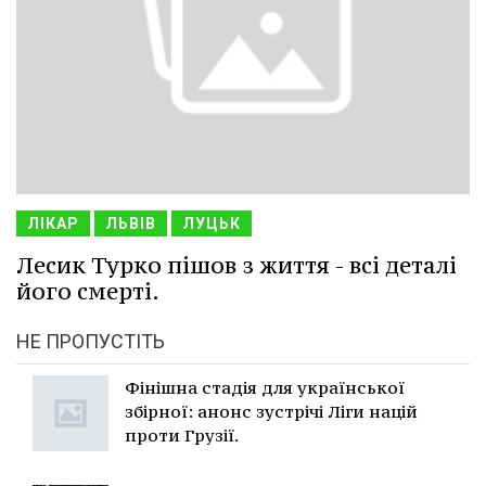
ЛІКАР
ЛЬВІВ
ЛУЦЬК
Лесик Турко пішов з життя - всі деталі
його смерті.
НЕ ПРОПУСТІТЬ
Фінішна стадія для української
збірної: анонс зустрічі Ліги націй
проти Грузії.