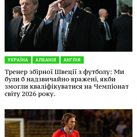
УКРАЇНА
АЛБАНІЯ
АНГЛІЯ
Тренер збірної Швеції з футболу: Ми
були б надзвичайно вражені, якби
змогли кваліфікуватися на Чемпіонат
світу 2026 року.