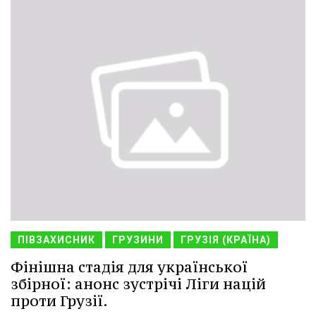
ПІВЗАХИСНИК
ГРУЗИНИ
ГРУЗІЯ (КРАЇНА)
Фінішна стадія для української
збірної: анонс зустрічі Ліги націй
проти Грузії.