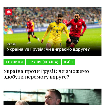
ГРУЗИНИ
ГРУЗІЯ (КРАЇНА)
КИЇВ
Україна проти Грузії: чи зможемо
здобути перемогу вдруге?