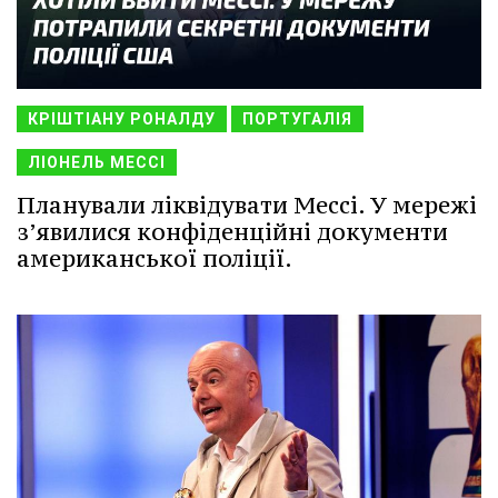
КРІШТІАНУ РОНАЛДУ
ПОРТУГАЛІЯ
ЛІОНЕЛЬ МЕССІ
Планували ліквідувати Мессі. У мережі
з’явилися конфіденційні документи
американської поліції.