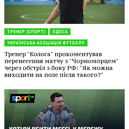
ТРЕНЕР (СПОРТ)
ОДЕСА
УКРАЇНСЬКА АСОЦІАЦІЯ ФУТБОЛУ
Тренер "Колоса" прокоментував
перенесення матчу з "Чорноморцем"
через обстріл з боку РФ: "Як можна
виходити на поле після такого?"