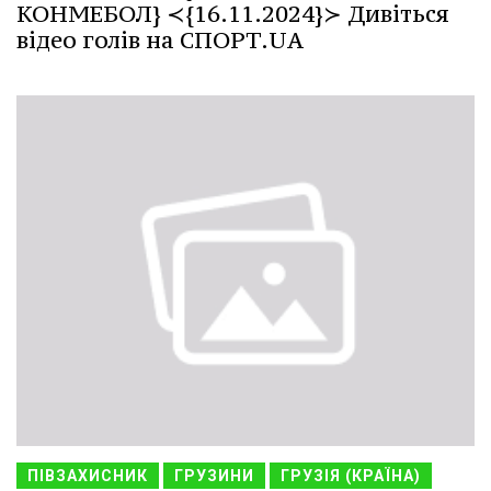
КОНМЕБОЛ} ≺{16.11.2024}≻ Дивіться
відео голів на СПОРТ.UA
ПІВЗАХИСНИК
ГРУЗИНИ
ГРУЗІЯ (КРАЇНА)