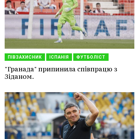
ПІВЗАХИСНИК
ІСПАНІЯ
ФУТБОЛІСТ
"Гранада" припинила співпрацю з
Зіданом.