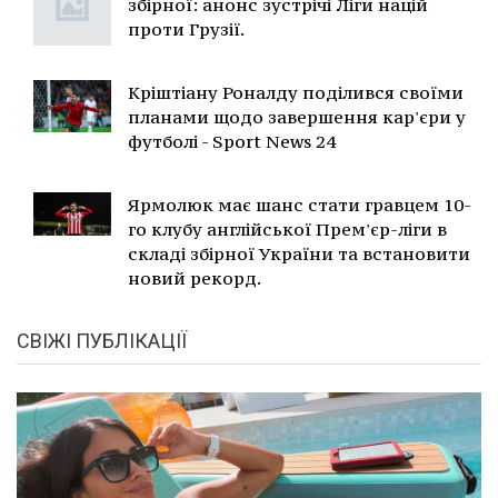
збірної: анонс зустрічі Ліги націй
проти Грузії.
Кріштіану Роналду поділився своїми
планами щодо завершення кар'єри у
футболі - Sport News 24
Ярмолюк має шанс стати гравцем 10-
го клубу англійської Прем'єр-ліги в
складі збірної України та встановити
новий рекорд.
СВІЖІ ПУБЛІКАЦІЇ