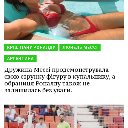
КРІШТІАНУ РОНАЛДУ
ЛІОНЕЛЬ МЕССІ
АРГЕНТИНА
Дружина Мессі продемонструвала
свою струнку фігуру в купальнику, а
обраниця Роналду також не
залишилась без уваги.