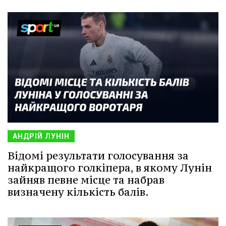
АНДРІЙ ЛУНІН
Відомі результати голосування за
найкращого голкіпера, в якому Лунін
зайняв певне місце та набрав
визначену кількість балів.