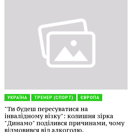
УКРАЇНА
ТРЕНЕР (СПОРТ)
ЄВРОПА
"Ти будеш пересуватися на
інвалідному візку": колишня зірка
"Динамо" поділився причинами, чому
відмовився від алкоголю.