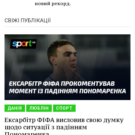
новий рекорд.
СВІЖІ ПУБЛІКАЦІЇ
ДАНІЯ
ЛЮБЛІН
СПОРТ
Ексарбітр ФІФА висловив свою думку
щодо ситуації з падінням
Пономаренка.