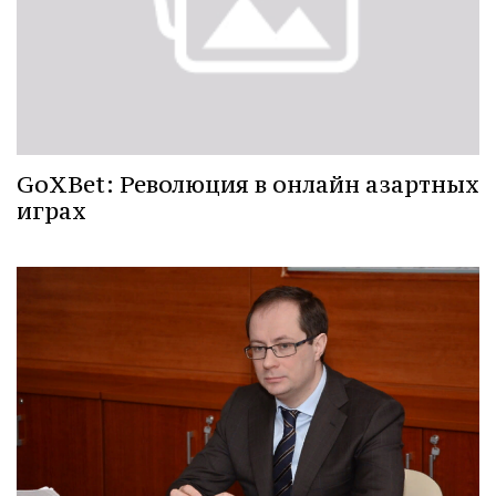
GoXBet: Революция в онлайн азартных
играх