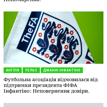
АНГЛІЯ
УЕЛЬС
ДЖАННІ ІНФАНТІНО
Футбольна асоціація відмовилася від
підтримки президента ФІФА
Інфантіно: Неповернення довіри.