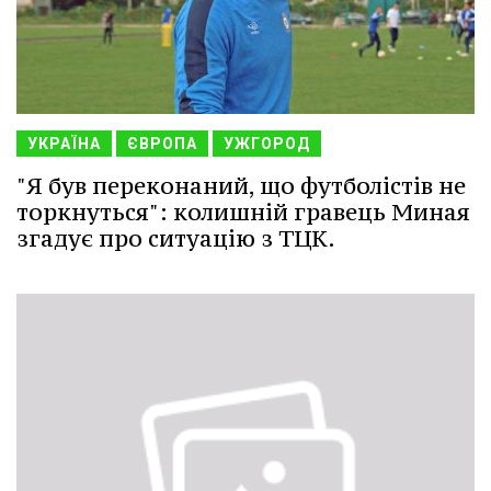
УКРАЇНА
ЄВРОПА
УЖГОРОД
"Я був переконаний, що футболістів не
торкнуться": колишній гравець Миная
згадує про ситуацію з ТЦК.