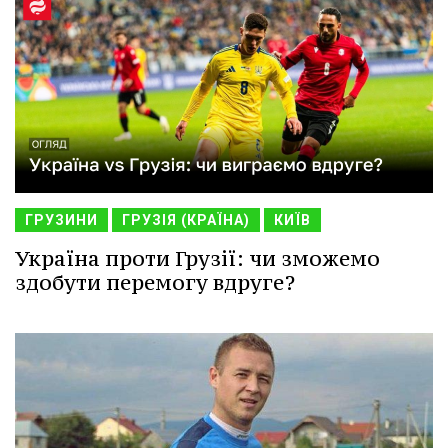
ГРУЗИНИ
ГРУЗІЯ (КРАЇНА)
КИЇВ
Україна проти Грузії: чи зможемо
здобути перемогу вдруге?