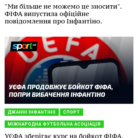
"Ми більше не можемо це зносити".
ФІФА випустила офіційне
повідомлення про Інфантіно.
ДЖАННІ ІНФАНТІНО
СПОРТ
МІЖНАРОДНА ФУТБОЛЬНА АСОЦІАЦІЯ
УЄФА зберігає курс на бойкот ФІФА,