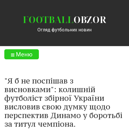
FOOTBALL
OBZOR
Огляд футбольних новин
Меню
"Я б не поспішав з
висновками": колишній
футболіст збірної України
висловив свою думку щодо
перспектив Динамо у боротьбі
за титул чемпіона.