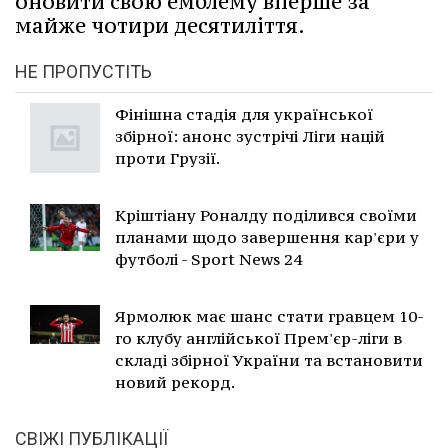
оновити свою емблему вперше за
майже чотири десятиліття.
НЕ ПРОПУСТІТЬ
Фінішна стадія для української
збірної: анонс зустрічі Ліги націй
проти Грузії.
Кріштіану Роналду поділився своїми
планами щодо завершення кар'єри у
футболі - Sport News 24
Ярмолюк має шанс стати гравцем 10-
го клубу англійської Прем'єр-ліги в
складі збірної України та встановити
новий рекорд.
СВІЖІ ПУБЛІКАЦІЇ