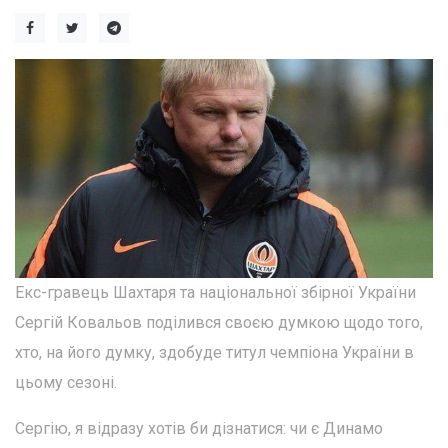
Екс-гравець Шахтаря та національної збірної України
Сергій Ковальов поділився своєю думкою щодо того,
хто, на його думку, здобуде титул чемпіона України в
цьому сезоні.
Сергію, я відразу хотів би дізнатися: чи є Динамо