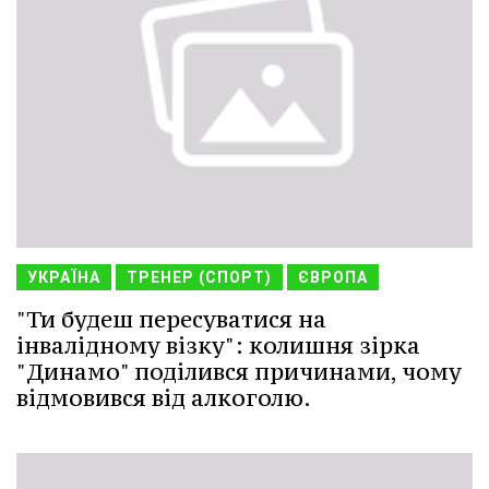
УКРАЇНА
ТРЕНЕР (СПОРТ)
ЄВРОПА
"Ти будеш пересуватися на
інвалідному візку": колишня зірка
"Динамо" поділився причинами, чому
відмовився від алкоголю.