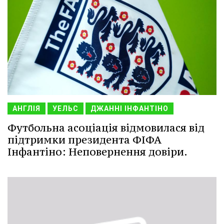
АНГЛІЯ
УЕЛЬС
ДЖАННІ ІНФАНТІНО
Футбольна асоціація відмовилася від
підтримки президента ФІФА
Інфантіно: Неповернення довіри.