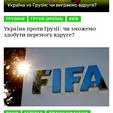
ГРУЗИНИ
ГРУЗІЯ (КРАЇНА)
КИЇВ
Україна проти Грузії: чи зможемо
здобути перемогу вдруге?