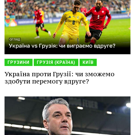
ГРУЗИНИ
ГРУЗІЯ (КРАЇНА)
КИЇВ
Україна проти Грузії: чи зможемо
здобути перемогу вдруге?