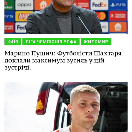
КИЇВ
ЛІГА ЧЕМПІОНІВ УЄФА
ЖИТОМИР
Марино Пушич: Футболісти Шахтаря
доклали максимум зусиль у цій
зустрічі.