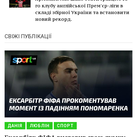
го клубу англійської Прем'єр-ліги в
складі збірної України та встановити
новий рекорд.
СВІЖІ ПУБЛІКАЦІЇ
ДАНІЯ
ЛЮБЛІН
СПОРТ