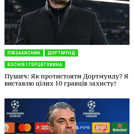
ПІВЗАХИСНИК
ДОРТМУНД
БОСНІЯ І ГЕРЦЕГОВИНА
Пушич: Як протистояти Дортмунду? Я
виставлю цілих 10 гравців захисту!