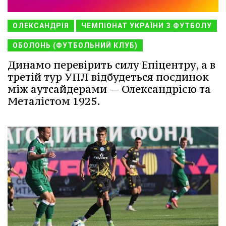
ОЛЕКСАНДРІЯ
ЧЕМПІОНАТ УКРАЇНИ З ФУТБОЛУ
ОБОЛОНЬ (ФУТБОЛЬНИЙ КЛУБ)
Динамо перевірить силу Епіцентру, а в
третій тур УПЛ відбудеться поєдинок
між аутсайдерами — Олександрією та
Металістом 1925.