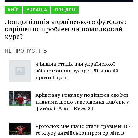
КИЇВ
УКРАЇНА
ЛОНДОН
Лондонізація українського футболу:
вирішення проблем чи помилковий
курс?
НЕ ПРОПУСТІТЬ
Фінішна стадія для української
збірної: анонс зустрічі Ліги націй
проти Грузії.
Кріштіану Роналду поділився своїми
планами щодо завершення кар'єри у
футболі - Sport News 24
Ярмолюк має шанс стати гравцем 10-
го клубу англійської Прем'єр-ліги в