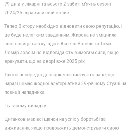
79 днів у лікарні та всього 2 забиті м'ячі в сезоні
2024/25 справили свій вплив.
Тепер Віктору необхідно відновити свою репутацію, і
це буде нелегким завданням. Жирона не зміцнила
свої позиції влітку, адже Аксель Вітсель та Тома
Лемар зовсім не відповідають вимогам сили, якщо
врахувати, що на дворі вже 2025 рік.
Також попередні дослідження вказують на те, що
наразі немає жодної альтернативи 39-річному Стуані на
позиції нападника.
І в такому випадку...
Циганков має всі шанси на успіх у боротьбі за
виживання, якщо продовжить демонструвати свою