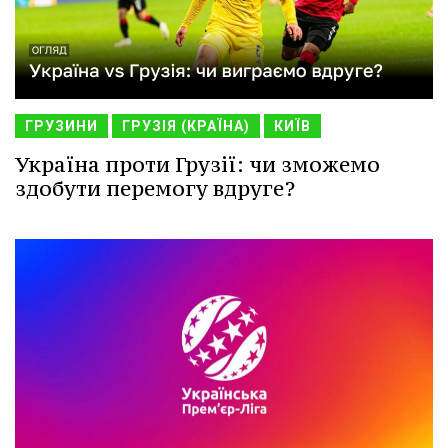
ГРУЗИНИ
ГРУЗІЯ (КРАЇНА)
КИЇВ
Україна проти Грузії: чи зможемо
здобути перемогу вдруге?