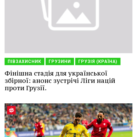
ПІВЗАХИСНИК
ГРУЗИНИ
ГРУЗІЯ (КРАЇНА)
Фінішна стадія для української
збірної: анонс зустрічі Ліги націй
проти Грузії.