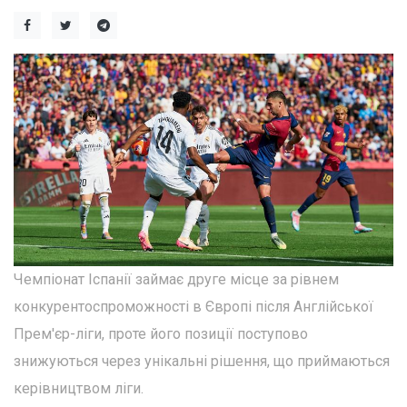
Чемпіонат Іспанії займає друге місце за рівнем
конкурентоспроможності в Європі після Англійської
Прем'єр-ліги, проте його позиції поступово
знижуються через унікальні рішення, що приймаються
керівництвом ліги.