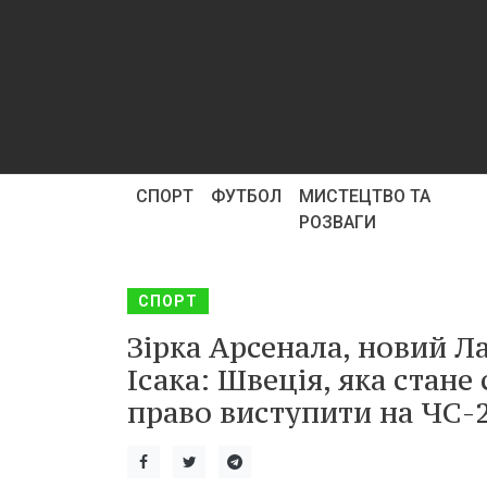
СПОРТ
ФУТБОЛ
МИСТЕЦТВО ТА
РОЗВАГИ
СПОРТ
Зірка Арсенала, новий Ла
Ісака: Швеція, яка стане
право виступити на ЧС-2