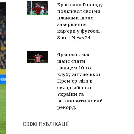
Кріштіану Роналду
поділився своїми
планами щодо
завершення
кар'єри у футболі -
Sport News 24
Ярмолюк має
шанс стати
гравцем 10-го
клубу англійської
Прем'єр-ліги в
складі збірної
України та
встановити новий
рекорд.
СВІЖІ ПУБЛІКАЦІЇ