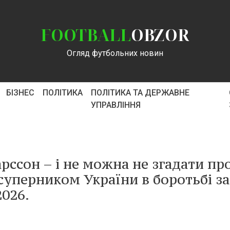
FOOTBALL
OBZOR
Огляд футбольних новин
БІЗНЕС
ПОЛІТИКА
ПОЛІТИКА ТА ДЕРЖАВНЕ
УПРАВЛІННЯ
рссон – і не можна не згадати пр
 суперником України в боротьбі за
026.