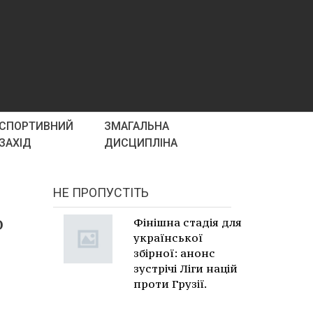
СПОРТИВНИЙ
ЗМАГАЛЬНА
ЗАХІД
ДИСЦИПЛІНА
НЕ ПРОПУСТІТЬ
о
Фінішна стадія для
української
збірної: анонс
зустрічі Ліги націй
проти Грузії.