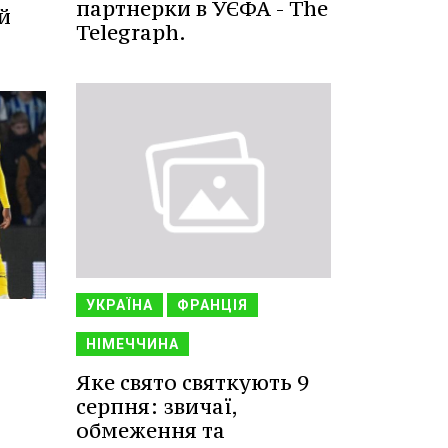
партнерки в УЄФА - The
й
Telegraph.
УКРАЇНА
ФРАНЦІЯ
НІМЕЧЧИНА
Яке свято святкують 9
серпня: звичаї,
обмеження та