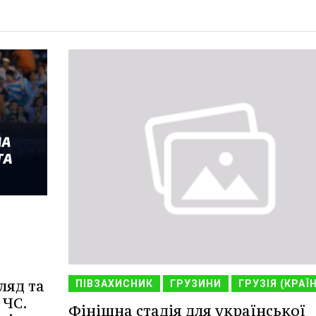
ляд та
ПІВЗАХИСНИК
ГРУЗИНИ
ГРУЗІЯ (КРАЇ
 ЧС.
Фінішна стадія для української