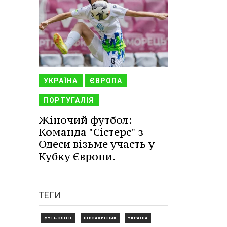
УКРАЇНА
ЄВРОПА
ПОРТУГАЛІЯ
Жіночий футбол:
Команда "Сістерс" з
Одеси візьме участь у
Кубку Європи.
ТЕГИ
ФУТБОЛІСТ
ПІВЗАХИСНИК
УКРАЇНА