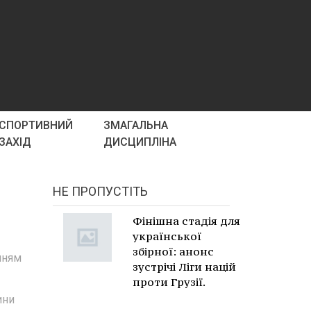
СПОРТИВНИЙ
ЗМАГАЛЬНА
ЗАХІД
ДИСЦИПЛІНА
НЕ ПРОПУСТІТЬ
Фінішна стадія для
української
збірної: анонс
нням
зустрічі Ліги націй
проти Грузії.
ини