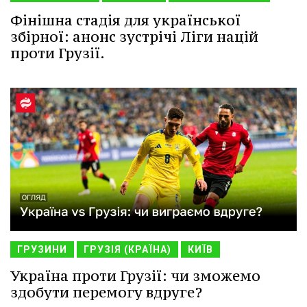
Фінішна стадія для української
збірної: анонс зустрічі Ліги націй
проти Грузії.
ГРУЗИНИ
ГРУЗІЯ (КРАЇНА)
КИЇВ
Україна проти Грузії: чи зможемо
здобути перемогу вдруге?