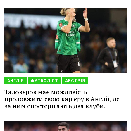
АНГЛІЯ
ФУТБОЛІСТ
АВСТРІЯ
Таловєров має можливість
продовжити свою кар'єру в Англії, де
за ним спостерігають два клуби.