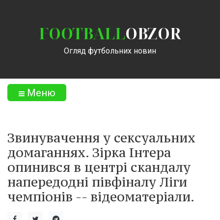
FOOTBALL
OBZOR
Огляд футбольних новин
Меню
Звинувачення у сексуальних
домаганнях. Зірка Інтера
опинився в центрі скандалу
напередодні півфіналу Ліги
чемпіонів -- відеоматеріали.