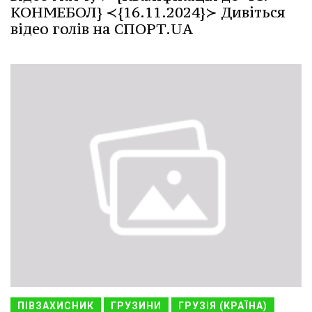
КОНМЕБОЛ} ≺{16.11.2024}≻ Дивіться
відео голів на СПОРТ.UA
ПІВЗАХИСНИК
ГРУЗИНИ
ГРУЗІЯ (КРАЇНА)