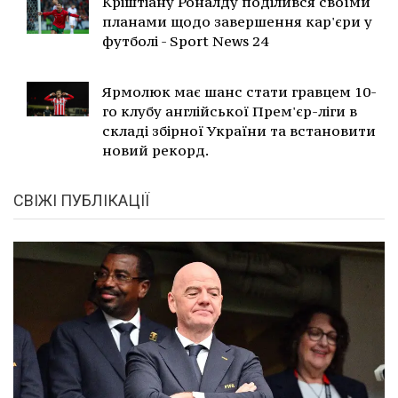
Кріштіану Роналду поділився своїми
планами щодо завершення кар'єри у
футболі - Sport News 24
Ярмолюк має шанс стати гравцем 10-
го клубу англійської Прем'єр-ліги в
складі збірної України та встановити
новий рекорд.
СВІЖІ ПУБЛІКАЦІЇ