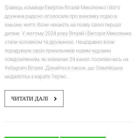
Гравець команди Евертон Віталій Миколенко і його
дружина радісно оголосили про важливу подію в
їхньому житті. Вони чекають на появу своєї першої
дитини. У лютому 2024 року Віталій і Вікторія Миколенки
стали чоловіком та дружиною. Нещодавно вони
порадували своїх прихильників новим чудовим
повідомленням, як зазначає 24 канал, посилаючись на
Instagram Віталія. Дізнайтеся також, що Олімпійська
медалістка з карате Терлю...
ЧИТАТИ ДАЛІ