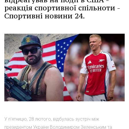
реакція спортивної спільноти -
Спортивні новини 24.
У п'ятницю, 28 лютого, відбулась зустріч між
президентом України Володимиром Зеленським та