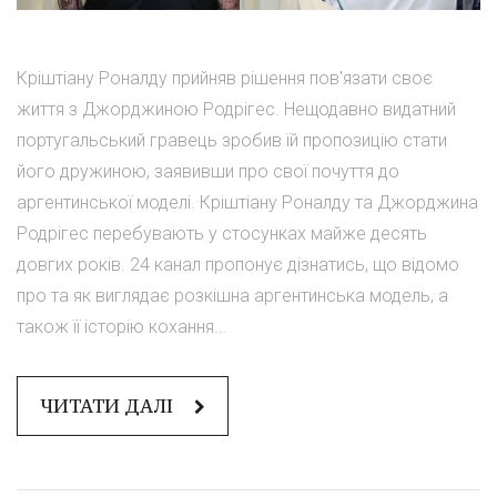
Кріштіану Роналду прийняв рішення пов'язати своє
життя з Джорджиною Родрігес. Нещодавно видатний
португальський гравець зробив їй пропозицію стати
його дружиною, заявивши про свої почуття до
аргентинської моделі. Кріштіану Роналду та Джорджина
Родрігес перебувають у стосунках майже десять
довгих років. 24 канал пропонує дізнатись, що відомо
про та як виглядає розкішна аргентинська модель, а
також її історію кохання...
ЧИТАТИ ДАЛІ