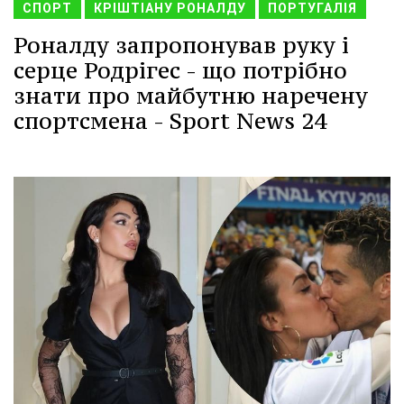
СПОРТ
КРІШТІАНУ РОНАЛДУ
ПОРТУГАЛІЯ
Роналду запропонував руку і
серце Родрігес - що потрібно
знати про майбутню наречену
спортсмена - Sport News 24