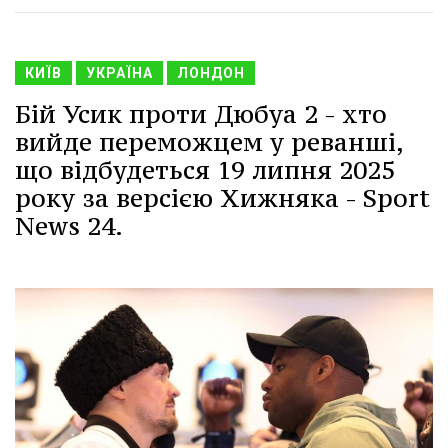
КИЇВ
УКРАЇНА
ЛОНДОН
Бій Усик проти Дюбуа 2 - хто
вийде переможцем у реванші,
що відбудеться 19 липня 2025
року за версією Хижняка - Sport
News 24.