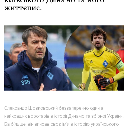
життєпис.
Олександр Шовковський беззаперечно один з
найкращих воротарів в історії Динамо та збірної України.
Ба більше, він вписав своє ім'я в історію українського