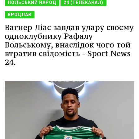
ПОЛЬСЬКИЙ НАРОД
24 (ТЕЛЕКАНАЛ)
ВРОЦЛАВ
Вагнер Діас завдав удару своєму
одноклубнику Рафалу
Вольському, внаслідок чого той
втратив свідомість - Sport News
24.