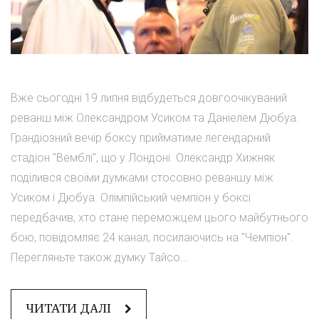
Вже сьогодні 19 липня відбудеться довгоочікуваний
реванш між Олександром Усиком та Даніелем Дюбуа.
Грандіозний вечір боксу прийматиме легендарний
стадіон "Вемблі", що у Лондоні. Олександр Хижняк
поділився своїми думками стосовно реваншу між
Усиком і Дюбуа. Олімпійський чемпіон у боксі
передбачив, хто стане переможцем цього майбутнього
бою, повідомляє 24 канал, посилаючись на "Чемпіон".
Перегляньте також думку Тайсо...
ЧИТАТИ ДАЛІ