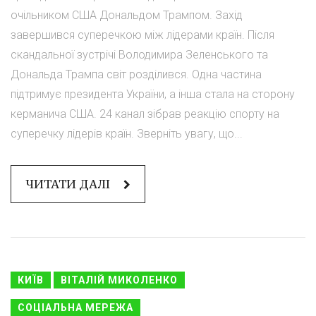
очільником США Дональдом Трампом. Захід
завершився суперечкою між лідерами країн. Після
скандальної зустрічі Володимира Зеленського та
Дональда Трампа світ розділився. Одна частина
підтримує президента України, а інша стала на сторону
керманича США. 24 канал зібрав реакцію спорту на
суперечку лідерів країн. Зверніть увагу, що...
ЧИТАТИ ДАЛІ
КИЇВ
ВІТАЛІЙ МИКОЛЕНКО
СОЦІАЛЬНА МЕРЕЖА