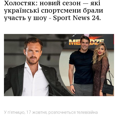
Холостяк: новий сезон — які
українські спортсмени брали
участь у шоу - Sport News 24.
У п'ятницю, 17 жовтня, розпочнеться телевізійна