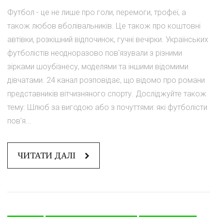
Футбол - це не лише про голи, перемоги, трофеї, а
також любов вболівальників. Це також про коштовні
автівки, розкішний відпочинок, гучні вечірки. Українських
футболістів неодноразово пов'язували з різними
зірками шоубізнесу, моделями та іншими відомими
дівчатами. 24 канал розповідає, що відомо про романи
представників вітчизняного спорту. Досліджуйте також
тему: Шлюб за вигодою або з почуттями: які футболісти
пов'я...
ЧИТАТИ ДАЛІ