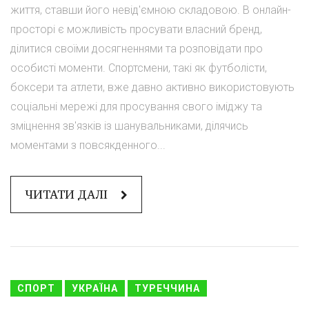
життя, ставши його невід'ємною складовою. В онлайн-
просторі є можливість просувати власний бренд,
ділитися своїми досягненнями та розповідати про
особисті моменти. Спортсмени, такі як футболісти,
боксери та атлети, вже давно активно використовують
соціальні мережі для просування свого іміджу та
зміцнення зв'язків із шанувальниками, ділячись
моментами з повсякденного...
ЧИТАТИ ДАЛІ
СПОРТ
УКРАЇНА
ТУРЕЧЧИНА