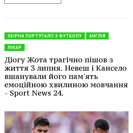
ЗБІРНА ПОРТУГАЛІЇ З ФУТБОЛУ
АНГЛІЯ
ЛІКАР
Діогу Жота трагічно пішов з
життя 3 липня. Невеш і Кансело
вшанували його пам'ять
емоційною хвилиною мовчання
- Sport News 24.