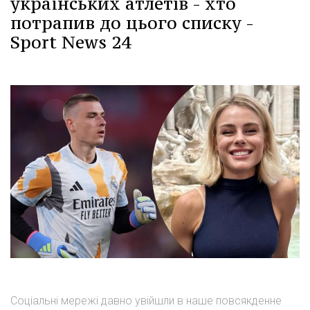
українських атлетів - хто
потрапив до цього списку -
Sport News 24
Соціальні мережі давно увійшли в наше повсякденне