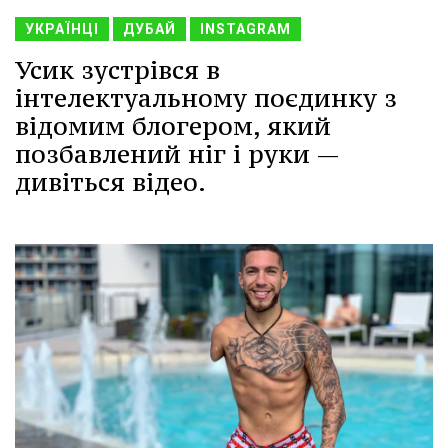
УКРАЇНЦІ
ДУБАЙ
INSTAGRAM
Усик зустрівся в
інтелектуальному поєдинку з
відомим блогером, який
позбавлений ніг і руки —
дивіться відео.