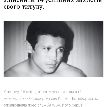
свого титулу.
У четвер, 16 квітня, пішов у засвіти колишній
мексиканський боксер Мігель Канто. Цю інформацію
оприлюднила прес-служба WBA. Його серце