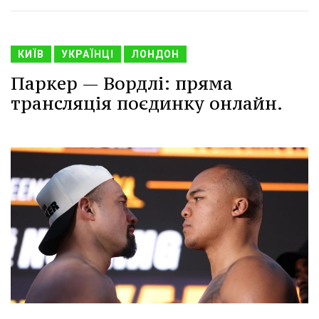
КИЇВ
УКРАЇНЦІ
ЛОНДОН
Паркер — Вордлі: пряма
трансляція поєдинку онлайн.