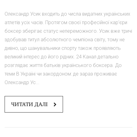
Олександр Усик входить до числа видатних українських
атлетів усіх часів. Протягом своєї професійної кар'єри
боксер зберігає статус непереможного. Усик вже тричі
здобував титул абсолютного чемпіона світу, тому не
дивно, що шанувальники спорту також проявляють
великий інтерес до його рідних. 24 Канал детально
розглядає життя батьків українського боксера. До
теми В Україні чи закордоном: де зараз проживає
Олександр Ус...
ЧИТАТИ ДАЛІ