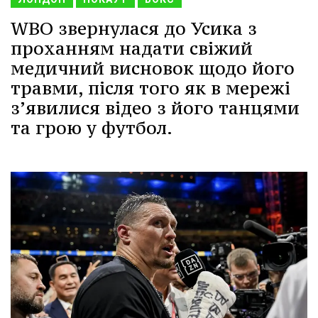
WBO звернулася до Усика з
проханням надати свіжий
медичний висновок щодо його
травми, після того як в мережі
з’явилися відео з його танцями
та грою у футбол.