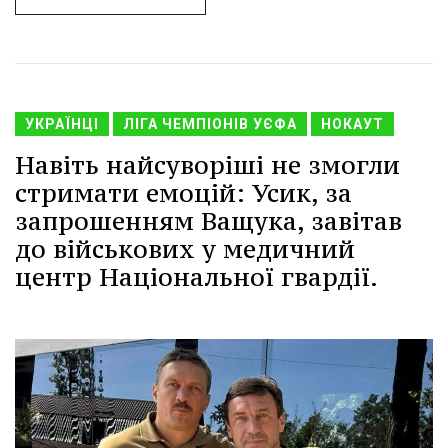
УКРАЇНЦІ
ЛІГА ЧЕМПІОНІВ УЄФА
НОКАУТ
Навіть найсуворіші не змогли
стримати емоцій: Усик, за
запрошенням Ващука, завітав
до військових у медичний
центр Національної гвардії.