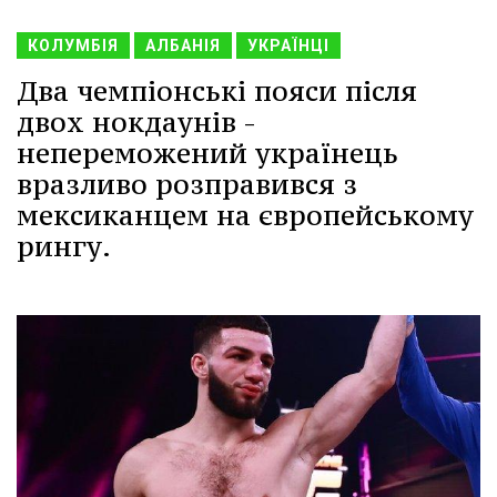
КОЛУМБІЯ
АЛБАНІЯ
УКРАЇНЦІ
Два чемпіонські пояси після
двох нокдаунів -
непереможений українець
вразливо розправився з
мексиканцем на європейському
рингу.