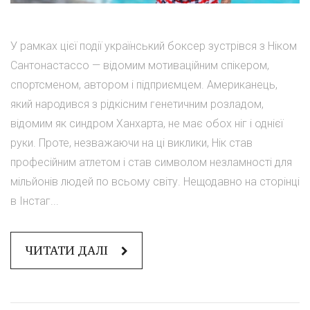
У рамках цієї події український боксер зустрівся з Ніком
Сантонастассо — відомим мотиваційним спікером,
спортсменом, автором і підприємцем. Американець,
який народився з рідкісним генетичним розладом,
відомим як синдром Ханхарта, не має обох ніг і однієї
руки. Проте, незважаючи на ці виклики, Нік став
професійним атлетом і став символом незламності для
мільйонів людей по всьому світу. Нещодавно на сторінці
в Інстаг...
ЧИТАТИ ДАЛІ