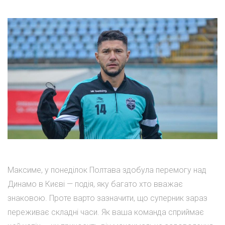
Максиме, у понеділок Полтава здобула перемогу над
Динамо в Києві — подія, яку багато хто вважає
знаковою. Проте варто зазначити, що суперник зараз
переживає складні часи. Як ваша команда сприймає