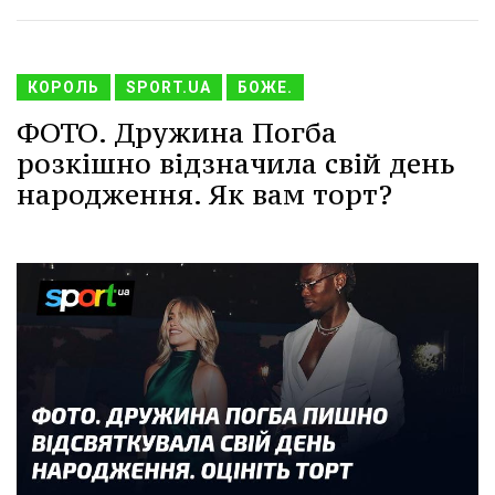
КОРОЛЬ
SPORT.UA
БОЖЕ.
ФОТО. Дружина Погба
розкішно відзначила свій день
народження. Як вам торт?