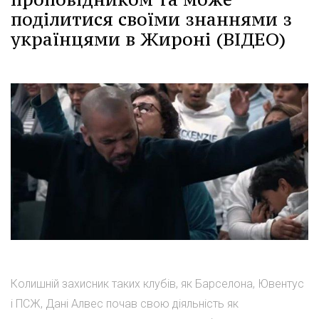
поділитися своїми знаннями з
українцями в Жироні (ВІДЕО)
Колишній захисник таких клубів, як Барселона, Ювентус
і ПСЖ, Дані Алвес почав свою діяльність як