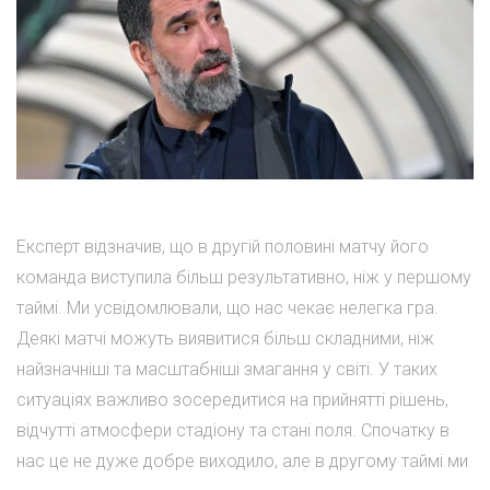
Експерт відзначив, що в другій половині матчу його
команда виступила більш результативно, ніж у першому
таймі. Ми усвідомлювали, що нас чекає нелегка гра.
Деякі матчі можуть виявитися більш складними, ніж
найзначніші та масштабніші змагання у світі. У таких
ситуаціях важливо зосередитися на прийнятті рішень,
відчутті атмосфери стадіону та стані поля. Спочатку в
нас це не дуже добре виходило, але в другому таймі ми