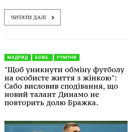
ЧИТАТИ ДАЛІ
МАДРИД
БОЖЕ.
РУМУНИ
"Щоб уникнути обміну футболу
на особисте життя з жінкою":
Сабо висловив сподівання, що
новий талант Динамо не
повторить долю Бражка.