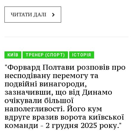
ЧИТАТИ ДАЛІ
КИЇВ
ТРЕНЕР (СПОРТ)
ІСТОРІЯ
"Форвард Полтави розповів про
несподівану перемогу та
подвійні винагороди,
зазначивши, що від Динамо
очікували більшої
наполегливості. Його кум
вдруге вразив ворота київської
команди - 2 грудня 2025 року."