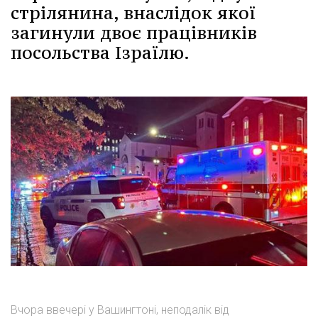
стрілянина, внаслідок якої
загинули двоє працівників
посольства Ізраїлю.
Вчора ввечері у Вашингтоні, неподалік від