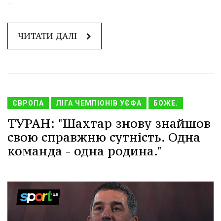
...
ЧИТАТИ ДАЛІ
ЄВРОПА
ЛІГА ЧЕМПІОНІВ УЄФА
БОЖЕ.
ТУРАН: "Шахтар знову знайшов
свою справжню сутність. Одна
команда - одна родина."