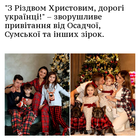
"З Різдвом Христовим, дорогі
українці!" – зворушливе
привітання від Осадчої,
Сумської та інших зірок.