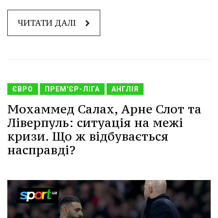
ЧИТАТИ ДАЛІ
ЄВРО
ПРЕМ'ЄР-ЛІГА
АНГЛІЯ
Мохаммед Салах, Арне Слот та
Ліверпуль: ситуація на межі
кризи. Що ж відбувається
насправді?