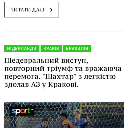
ЧИТАТИ ДАЛІ
НІДЕРЛАНДИ
КРАКІВ
БРАЗИЛІЯ
Шедевральний виступ,
повторний тріумф та вражаюча
перемога. "Шахтар" з легкістю
здолав АЗ у Кракові.