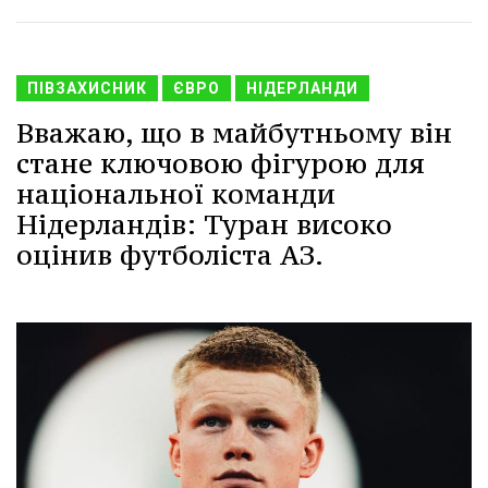
ПІВЗАХИСНИК
ЄВРО
НІДЕРЛАНДИ
Вважаю, що в майбутньому він
стане ключовою фігурою для
національної команди
Нідерландів: Туран високо
оцінив футболіста АЗ.