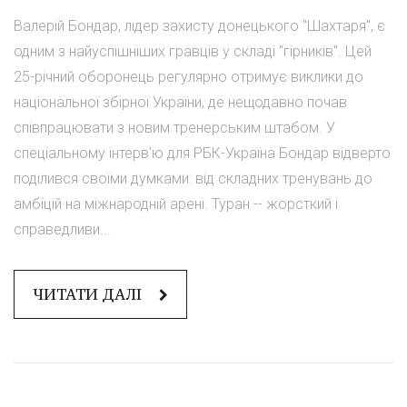
Валерій Бондар, лідер захисту донецького "Шахтаря", є
одним з найуспішніших гравців у складі "гірників". Цей
25-річний оборонець регулярно отримує виклики до
національної збірної України, де нещодавно почав
співпрацювати з новим тренерським штабом. У
спеціальному інтерв'ю для РБК-Україна Бондар відверто
поділився своїми думками: від складних тренувань до
амбіцій на міжнародній арені. Туран -- жорсткий і
справедливи...
ЧИТАТИ ДАЛІ