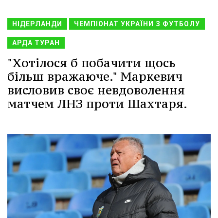
НІДЕРЛАНДИ
ЧЕМПІОНАТ УКРАЇНИ З ФУТБОЛУ
АРДА ТУРАН
"Хотілося б побачити щось
більш вражаюче." Маркевич
висловив своє невдоволення
матчем ЛНЗ проти Шахтаря.