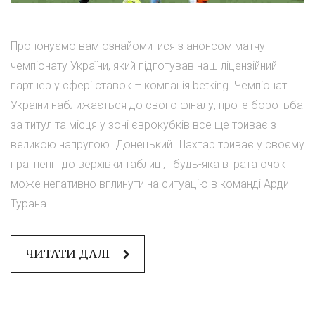
Пропонуємо вам ознайомитися з анонсом матчу
чемпіонату України, який підготував наш ліцензійний
партнер у сфері ставок – компанія betking. Чемпіонат
України наближається до свого фіналу, проте боротьба
за титул та місця у зоні єврокубків все ще триває з
великою напругою. Донецький Шахтар триває у своєму
прагненні до верхівки таблиці, і будь-яка втрата очок
може негативно вплинути на ситуацію в команді Арди
Турана. ...
ЧИТАТИ ДАЛІ