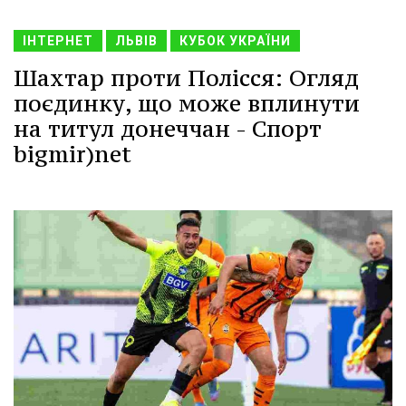
ІНТЕРНЕТ
ЛЬВІВ
КУБОК УКРАЇНИ
Шахтар проти Полісся: Огляд
поєдинку, що може вплинути
на титул донеччан - Спорт
bigmir)net