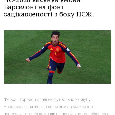
Барселоні на фоні
зацікавленості з боку ПСЖ.
Ферран Торрес, нападник футбольного клубу
Барселона, заявив, що не виключає можливості
переходу до іншої команди влітку під час трансферного