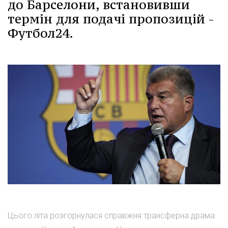
до Барселони, встановивши
термін для подачі пропозицій -
Футбол24.
Цього літа розгорнулася справжня трансферна драма