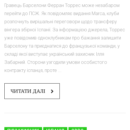
Гравець Барселони Ферран Торрес може незабаром
перейти до ПСЖ. Як повідомляє видання Marca, клуби
розпочнуть вирішальні переговори щодо трансферу
вінгера збірної Іспанії. За інформацією джерела, Торрес
уже повідомив одноклубникам про бажання залишити
Барселону та приєднатися до французької команди, у
складі якої виступає український захисник Ілля
Забарний. Сторони узгодили умови особистого
контракту іспанця, проте ...
ЧИТАТИ ДАЛІ