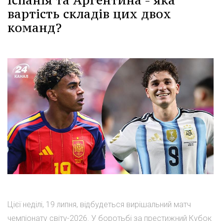
Іспанія та Аргентина - яка
вартість складів цих двох
команд?
Цієї неділі, 19 липня, відбудеться вирішальний матч
чемпіонату світу-2026. У боротьбі за престижний Кубок