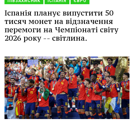
ПІВЗАХИСНИК
ІСПАНІЯ
ЄВРО
Іспанія планує випустити 50
тисяч монет на відзначення
перемоги на Чемпіонаті світу
2026 року -- світлина.