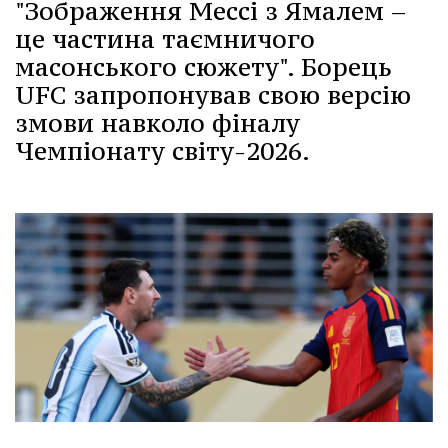
"Зображення Мессі з Ямалем –
це частина таємничого
масонського сюжету". Борець
UFC запропонував свою версію
змови навколо фіналу
Чемпіонату світу-2026.