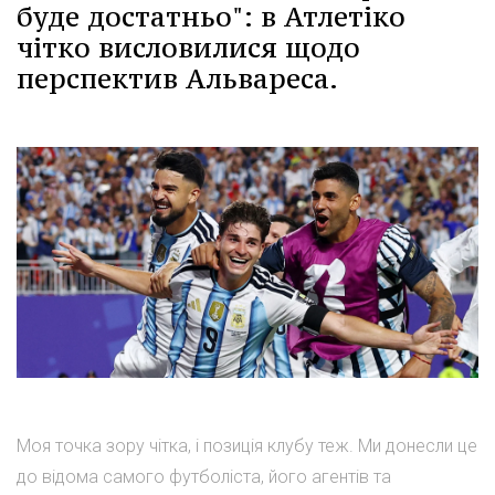
буде достатньо": в Атлетіко
чітко висловилися щодо
перспектив Альвареса.
Моя точка зору чітка, і позиція клубу теж. Ми донесли це
до відома самого футболіста, його агентів та