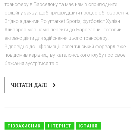
трансферу в Барселону та має намір оприлюднити
офіційну заяву, щоб пришвидшити процес обговорення.
Згідно з даними Polymarket Sports, футболіст Хуліан
Альварес має намір перейти до Барселони і готовий
активно діяти для здійснення цього трансферу.
Відповідно до інформації, аргентинський форвард вже
повідомив керівництву каталонського клубу про своє
бажання зустрітися та о...
ЧИТАТИ ДАЛІ
ПІВЗАХИСНИК
ІНТЕРНЕТ
ІСПАНІЯ