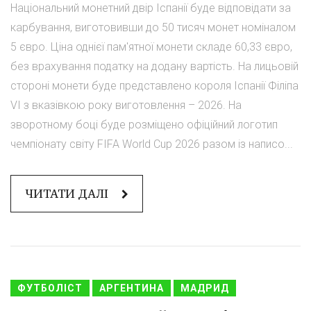
Національний монетний двір Іспанії буде відповідати за
карбування, виготовивши до 50 тисяч монет номіналом
5 євро. Ціна однієї пам'ятної монети складе 60,33 євро,
без врахування податку на додану вартість. На лицьовій
стороні монети буде представлено короля Іспанії Філіпа
VI з вказівкою року виготовлення – 2026. На
зворотному боці буде розміщено офіційний логотип
чемпіонату світу FIFA World Cup 2026 разом із написо...
ЧИТАТИ ДАЛІ
ФУТБОЛІСТ
АРГЕНТИНА
МАДРИД