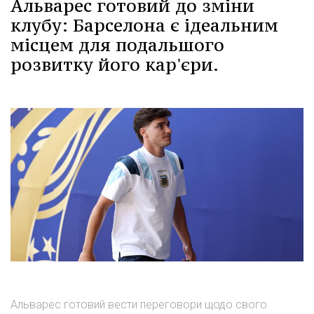
Альварес готовий до зміни
клубу: Барселона є ідеальним
місцем для подальшого
розвитку його кар'єри.
Альварес готовий вести переговори щодо свого