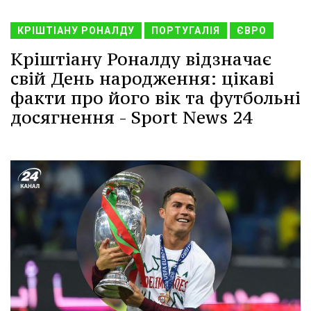
КРІШТІАНУ РОНАЛДУ
ПОРТУГАЛІЯ
ЄВРО
Кріштіану Роналду відзначає
свій День народження: цікаві
факти про його вік та футбольні
досягнення - Sport News 24