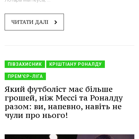
ЧИТАТИ ДАЛІ
ПІВЗАХИСНИК
КРІШТІАНУ РОНАЛДУ
ПРЕМ'ЄР-ЛІГА
Який футболіст має більше
грошей, ніж Мессі та Роналду
разом: ви, напевно, навіть не
чули про нього!