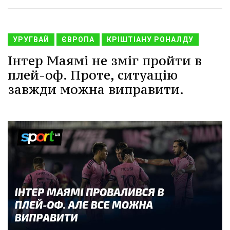
УРУГВАЙ
ЄВРОПА
КРІШТІАНУ РОНАЛДУ
Інтер Маямі не зміг пройти в
плей-оф. Проте, ситуацію
завжди можна виправити.