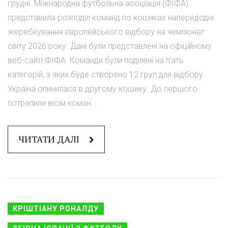
грудні. Міжнародна футбольна асоціація (ФІФА)
представила розподіл команд по кошиках напередодні
жеребкування європейського відбору на чемпіонат
світу 2026 року. Дані були представлені на офіційному
веб-сайті ФІФА. Команди були поділені на п'ять
категорій, з яких буде створено 12 груп для відбору.
Україна опинилася в другому кошику. До першого
потрапили вісім коман...
ЧИТАТИ ДАЛІ
КРІШТІАНУ РОНАЛДУ