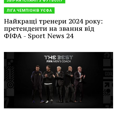
ЗБІРНА ІСПАНІЇ З ФУТБОЛУ
ЛІГА ЧЕМПІОНІВ УЄФА
Найкращі тренери 2024 року:
претенденти на звання від
ФІФА - Sport News 24