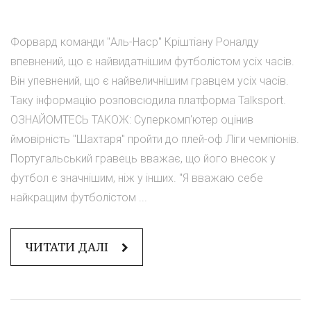
Форвард команди "Аль-Наср" Кріштіану Роналду
впевнений, що є найвидатнішим футболістом усіх часів.
Він упевнений, що є найвеличнішим гравцем усіх часів.
Таку інформацію розповсюдила платформа Talksport.
ОЗНАЙОМТЕСЬ ТАКОЖ: Суперкомп'ютер оцінив
ймовірність "Шахтаря" пройти до плей-оф Ліги чемпіонів.
Португальський гравець вважає, що його внесок у
футбол є значнішим, ніж у інших. "Я вважаю себе
найкращим футболістом ...
ЧИТАТИ ДАЛІ