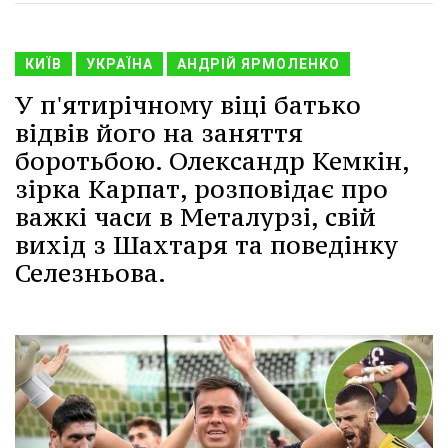
КИЇВ
УКРАЇНА
АНДРІЙ ЯРМОЛЕНКО
У п'ятирічному віці батько
відвів його на заняття
боротьбою. Олександр Кемкін,
зірка Карпат, розповідає про
важкі часи в Металурзі, свій
вихід з Шахтаря та поведінку
Селезньова.