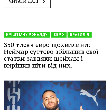
ЧИТАТИ ДАЛІ
КРІШТІАНУ РОНАЛДУ
ЄВРО
БРАЗИЛІЯ
350 тисяч євро щохвилини:
Неймар суттєво збільшив свої
статки завдяки шейхам і
вирішив піти від них.