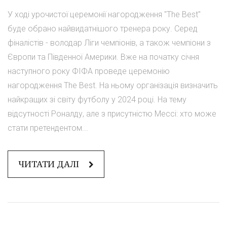
У ході урочистої церемонії нагородження "The Best"
буде обрано найвидатнішого тренера року. Серед
фіналістів - володар Ліги чемпіонів, а також чемпіони з
Європи та Південної Америки. Вже на початку січня
наступного року ФІФА проведе церемонію
нагородження The Best. На ньому організація визначить
найкращих зі світу футболу у 2024 році. На тему
відсутності Роналду, але з присутністю Мессі: хто може
стати претендентом...
ЧИТАТИ ДАЛІ