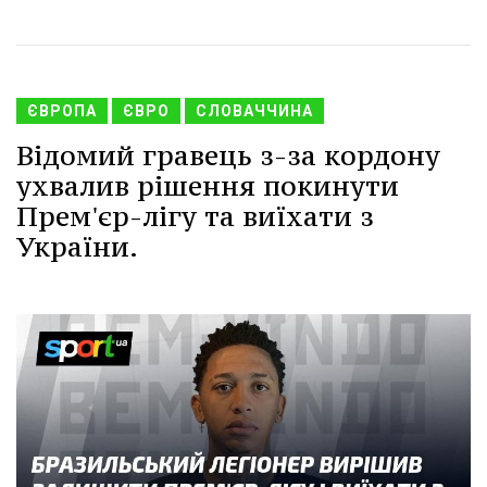
ЄВРОПА
ЄВРО
СЛОВАЧЧИНА
Відомий гравець з-за кордону
ухвалив рішення покинути
Прем'єр-лігу та виїхати з
України.