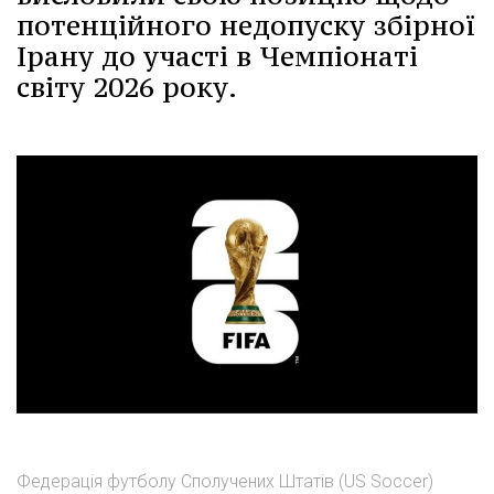
потенційного недопуску збірної
Ірану до участі в Чемпіонаті
світу 2026 року.
Федерація футболу Сполучених Штатів (US Soccer)