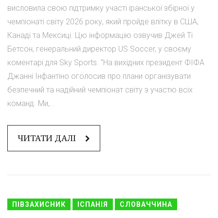
висловила свою підтримку участі іранської збірної у
чемпіонаті світу 2026 року, який пройде влітку в США,
Канаді та Мексиці. Цю інформацію озвучив Джей Ті
Бетсон, генеральний директор US Soccer, у своєму
коментарі для Sky Sports. "На вихідних президент ФІФА
Джанні Інфантіно оголосив про плани організувати
безпечний та надійний чемпіонат світу з участю всіх
команд. Ми,...
ЧИТАТИ ДАЛІ
ПІВЗАХИСНИК
ІСПАНІЯ
СЛОВАЧЧИНА