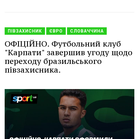
ПІВЗАХИСНИК
ЄВРО
СЛОВАЧЧИНА
ОФІЦІЙНО. Футбольний клуб
"Карпати" завершив угоду щодо
переходу бразильського
півзахисника.