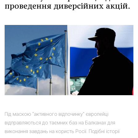
проведення диверсійних акцій.
Під маскою "активного відпочинку" європейці
відправляються до таємних баз на Балканах для
виконання завдань на користь Росії. Подібні історії