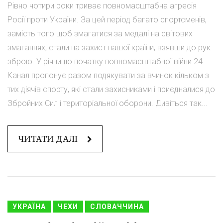
Рівно чотири роки триває повномасштабна агресія
Росії проти України. За цей період багато спортсменів,
замість того щоб змагатися за медалі на світових
змаганнях, стали на захист нашої країни, взявши до рук
зброю. У річницю початку повномасштабної війни 24
Канал пропонує разом подякувати за вчинок кільком з
тих діячів спорту, які стали захисниками і приєдналися до
Збройних Сил і територіальної оборони. Дивіться так...
ЧИТАТИ ДАЛІ
УКРАЇНА
ЧЕХИ
СЛОВАЧЧИНА