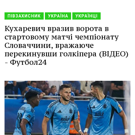
ПІВЗАХИСНИК
УКРАЇНА
УКРАЇНЦІ
Кухаревич вразив ворота в
стартовому матчі чемпіонату
Словаччини, вражаюче
перекинувши голкіпера (ВІДЕО)
- Футбол24